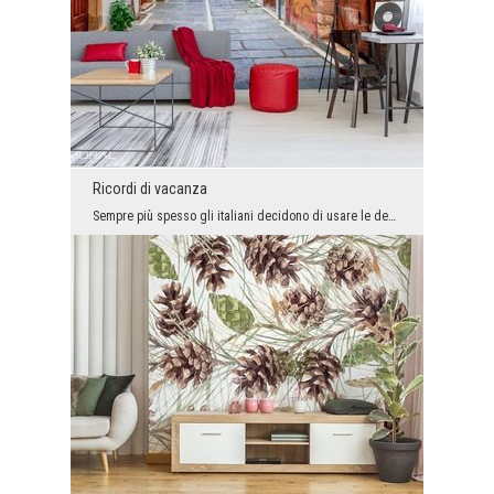
Ricordi di vacanza
Sempre più spesso gli italiani decidono di usare le decorazioni con motivi di stradine nei loro s...