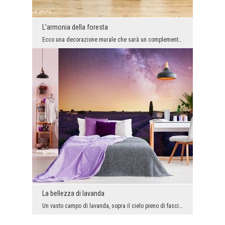
L’armonia della foresta
Ecco una decorazione murale che sarà un complemento ideale per la stanza creata in stile scandina...
La bellezza di lavanda
Un vasto campo di lavanda, sopra il cielo pieno di fascino scintillante di rosa, viola e arancio ...