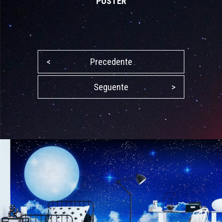
POSTER
<
Precedente
Seguente
>