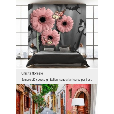
Unicità floreale
Sempre più spesso gli italiani sono alla ricerca per i suoi interni delle soluzioni che uniscono ...