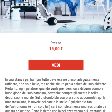
Prezzo
15,00 €
VEDI
In una stanza per bambini tutto deve essere unico, adeguatamente
raffinato, non solo bello, ma anche sicuro per la salute del suo abitante.
Pertanto, ogni genitore, quando vuole prendersi cura di buon sonno e
buon gioco del suo bambino, dovrebbe comprargli questa insolita
decorazione murale. Sullo sfondo blu scuro si sono accomodati qui la
maestosa luna, le nuvole delicate e le stelle. Ogni piccolo fan
dell'astronomia (e non solo lui!) sarà completamente impressionato da
questa soluzione. Certo insieme con la bellezza vanno qui i vantaggi di