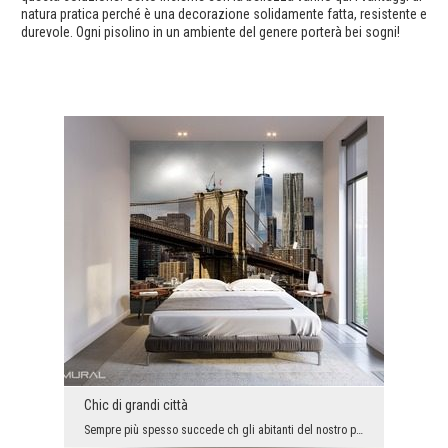
natura pratica perché è una decorazione solidamente fatta, resistente e
durevole. Ogni pisolino in un ambiente del genere porterà bei sogni!
Chic di grandi città
Sempre più spesso succede ch gli abitanti del nostro paese viaggiano molto in tutto il mondo e po...