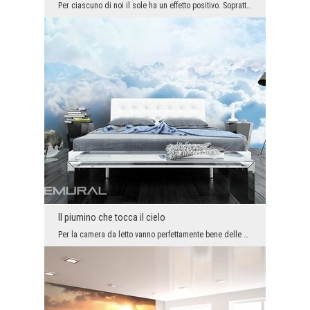
Per ciascuno di noi il sole ha un effetto positivo. Soprattutto quando abbiamo la possibilità di ...
Il piumino che tocca il cielo
Per la camera da letto vanno perfettamente bene delle decorazioni delicate, tra le quali il sonno...