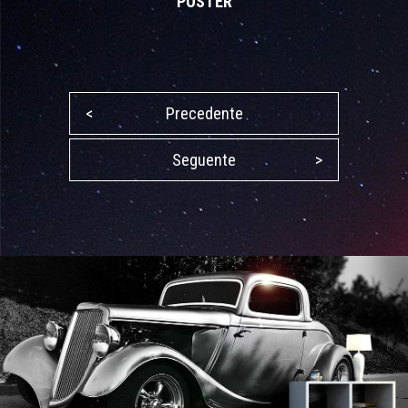
POSTER
<
Precedente
Seguente
>