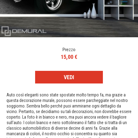
Prezzo
15,00 €
VEDI
Auto così eleganti sono state spostate molto tempo fa, ma grazie a
questa decorazione murale, possono essere parcheggiate nel nostro
soggiorno. Sembra bello perché puoi ammirarne ogni dettaglio da
vicino. Pertanto, se decidiamo su tali decorazioni, non dovrebbe essere
coperto. La foto è in bianco e nero, ma puoi ancora vedere il bagliore
sull'auto. I colori bianco e nero sottolineano il fatto che si tratta di un
classico automobilistico di diverse decine di anni fa. Grazie alla
mancanza di colori, il nostro occhio si concentra su quanto sia