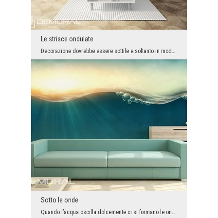
Le strisce ondulate
Decorazione dovrebbe essere sottile e soltanto in modo delicato arricchire l’arrangiamento dell’i...
Sotto le onde
Quando l’acqua oscilla dolcemente ci si formano le onde che le danno il fascino. Tuttavia, non tu...