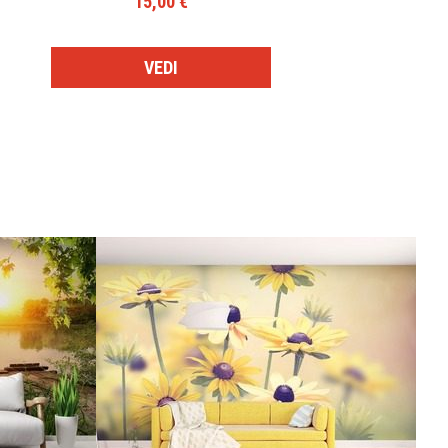
15,00 €
VEDI