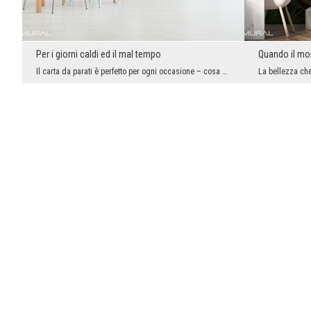
Per i giorni caldi ed il mal tempo
Quando il mo
Il carta da parati è perfetto per ogni occasione – cosa pensi della decorazione che viene associa...