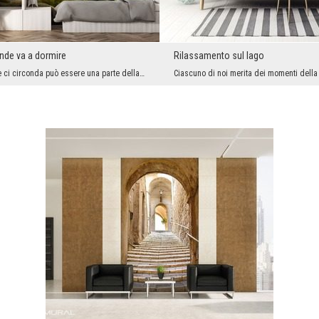
nde va a dormire
Rilassamento sul lago
La bellezza che ci circonda può essere una parte della nostra quotidianità. Per trovare i valori ...