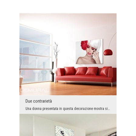
Due contrarietà
Una donna presentata in questa decorazione mostra sia il trucco ricco ed abbastanza espressivo co...