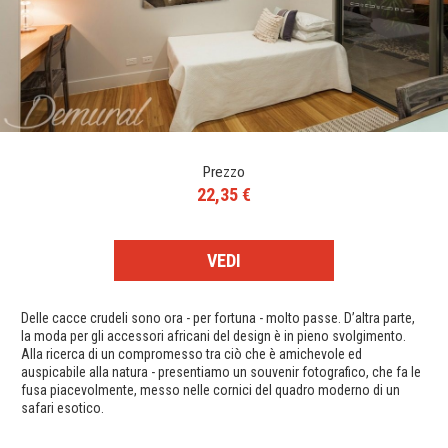
Prezzo
22,35 €
VEDI
Delle cacce crudeli sono ora - per fortuna - molto passe. D’altra parte,
la moda per gli accessori africani del design è in pieno svolgimento.
Alla ricerca di un compromesso tra ciò che è amichevole ed
auspicabile alla natura - presentiamo un souvenir fotografico, che fa le
fusa piacevolmente, messo nelle cornici del quadro moderno di un
safari esotico.