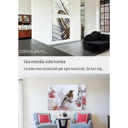
Una melodia sulla tromba
Le note sono essenziali per ogni musicista. Da loro leggono la melodia che poi suonano. Su questa...