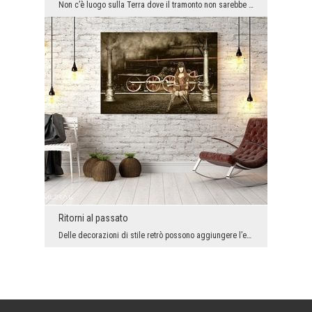
Non c’è luogo sulla Terra dove il tramonto non sarebbe pieno di fascino e di magia di fantasia. I...
Ritorni al passato
Delle decorazioni di stile retrò possono aggiungere l’energia a qualsiasi interno. Se ti piaccion...