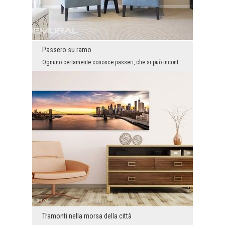
Passero su ramo
Ognuno certamente conosce passeri, che si può incontrare in molti luoghi del nostro paese. Quind...
Tramonti nella morsa della città