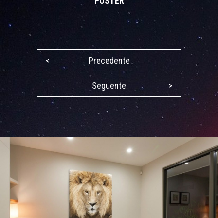
POSTER
<
Precedente
Seguente
>