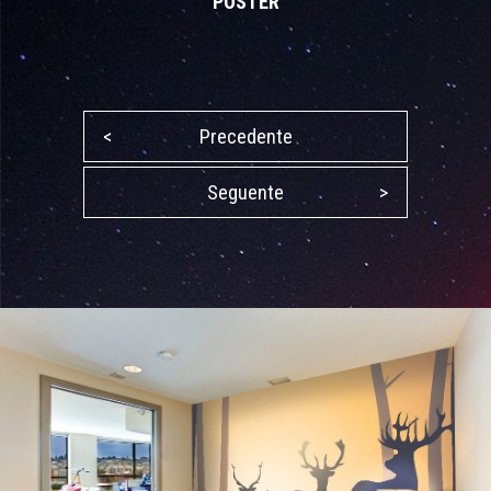
POSTER
<
Precedente
Seguente
>