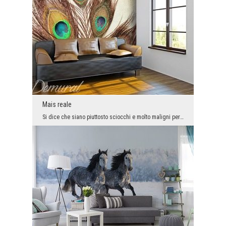
Mais reale
Si dice che siano piuttosto sciocchi e molto maligni per natura. Queste qualità negative non sign...