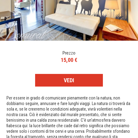
Prezzo
15,00 €
VEDI
Per essere in grado di comunicare pienamente con la natura, non
dobbiamo seguire, annusare e fare lunghi viaggi. La natura ci troverà da
sola e, se le creeremo le condizioni adeguate, vivrà volentieri nella
nostra casa. Ciò è evidenziato dal murale presentato, che si sente
benissimo in una calda zona residenziale. C'è un'atmosfera davvero
fiabesca qui: la luce brillante che cade dal retro significa che possiamo
vedere solo i contorni di tre cervi e una cerva. Probabilmente sfondano
la foresta al tramonto, senza rendersi conto che qualcuno li sta