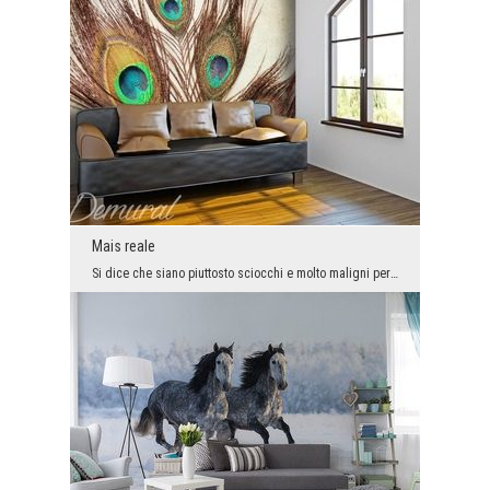
Mais reale
Si dice che siano piuttosto sciocchi e molto maligni per natura. Queste qualità negative non sign...