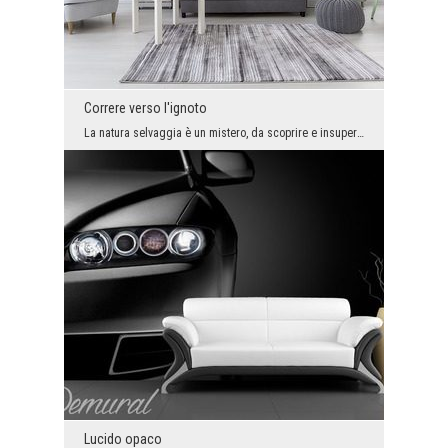
Correre verso l'ignoto
La natura selvaggia è un mistero, da scoprire e insuperabile. Se abbiamo la forza, non possiamo c...
Lucido opaco