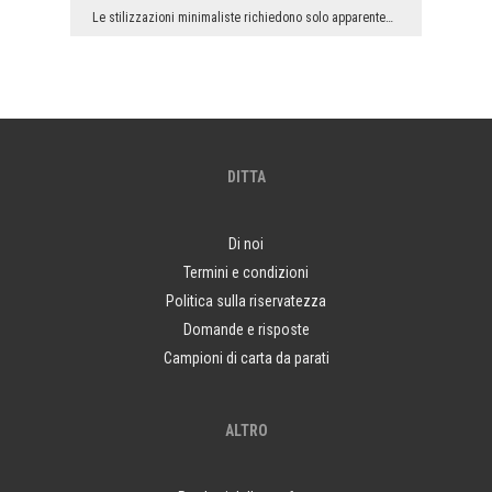
Le stilizzazioni minimaliste richiedono solo apparentemente meno lavoro degli arrangiamenti - dic...
DITTA
Di noi
Termini e condizioni
Politica sulla riservatezza
Domande e risposte
Campioni di carta da parati
ALTRO