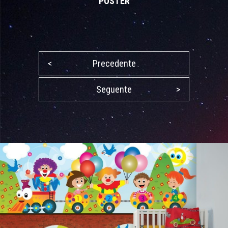
POSTER
<
Precedente
Seguente
>