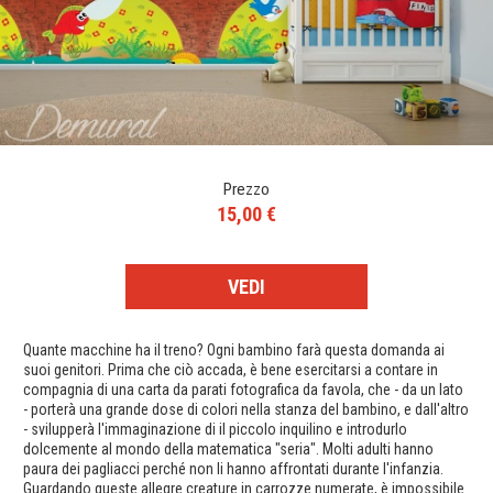
Prezzo
15,00 €
VEDI
Quante macchine ha il treno? Ogni bambino farà questa domanda ai
suoi genitori. Prima che ciò accada, è bene esercitarsi a contare in
compagnia di una carta da parati fotografica da favola, che - da un lato
- porterà una grande dose di colori nella stanza del bambino, e dall'altro
- svilupperà l'immaginazione di il piccolo inquilino e introdurlo
dolcemente al mondo della matematica "seria". Molti adulti hanno
paura dei pagliacci perché non li hanno affrontati durante l'infanzia.
Guardando queste allegre creature in carrozze numerate, è impossibile