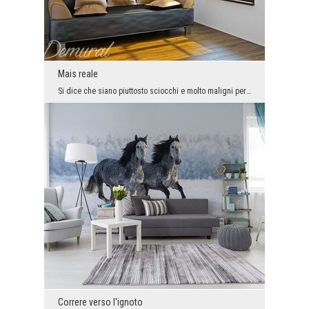
Mais reale
Si dice che siano piuttosto sciocchi e molto maligni per natura. Queste qualità negative non sign...
Correre verso l'ignoto