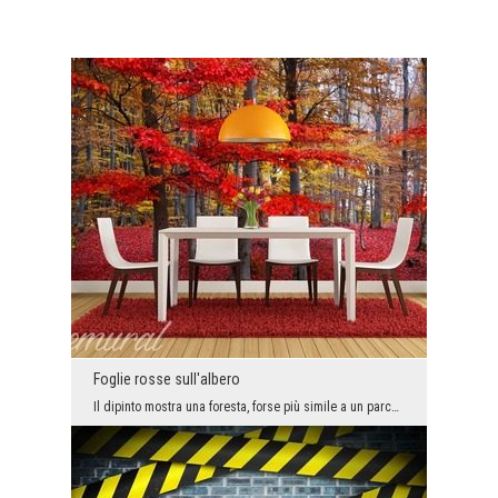
Foglie rosse sull'albero
Il dipinto mostra una foresta, forse più simile a un parco. Le passeggiate autunnali nel parco of...