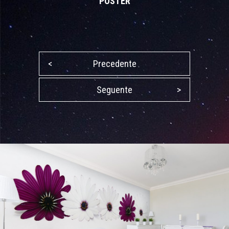
POSTER
<
Precedente
Seguente
>