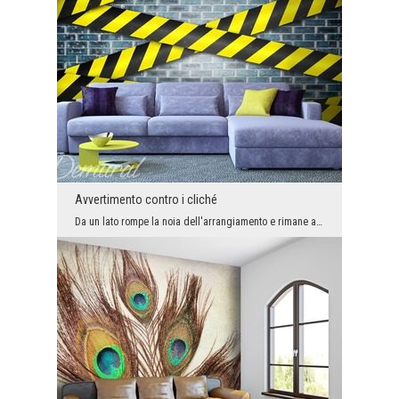
Avvertimento contro i cliché
Da un lato rompe la noia dell'arrangiamento e rimane a lungo nella memoria dei nostri ospiti, dal...