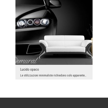
Lucido opaco
Le stilizzazioni minimaliste richiedono solo apparentemente meno lavoro degli arrangiamenti - dic...