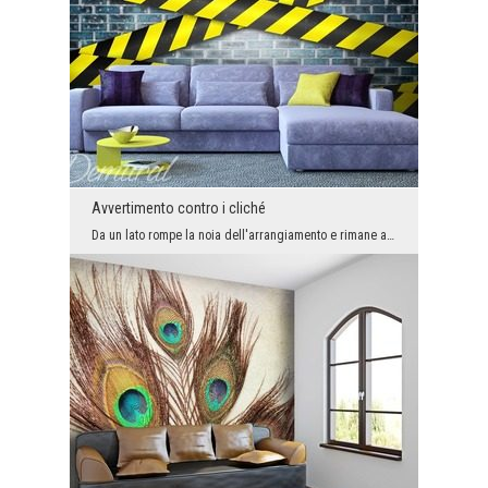
Avvertimento contro i cliché
Da un lato rompe la noia dell'arrangiamento e rimane a lungo nella memoria dei nostri ospiti, dal...