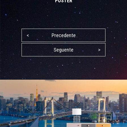
POSTER
<
Precedente
Seguente
>