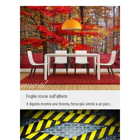
Foglie rosse sull'albero
Il dipinto mostra una foresta, forse più simile a un parco. Le passeggiate autunnali nel parco of...