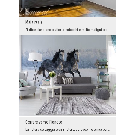
Mais reale
Si dice che siano piuttosto sciocchi e molto maligni per natura. Queste qualità negative non sign...
Correre verso l'ignoto
La natura selvaggia è un mistero, da scoprire e insuperabile. Se abbiamo la forza, non possiamo c...