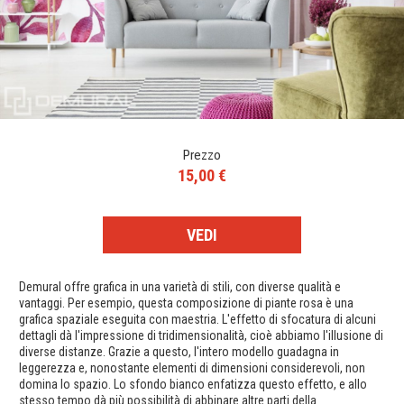
Prezzo
15,00 €
VEDI
Demural offre grafica in una varietà di stili, con diverse qualità e
vantaggi. Per esempio, questa composizione di piante rosa è una
grafica spaziale eseguita con maestria. L'effetto di sfocatura di alcuni
dettagli dà l'impressione di tridimensionalità, cioè abbiamo l'illusione di
diverse distanze. Grazie a questo, l'intero modello guadagna in
leggerezza e, nonostante elementi di dimensioni considerevoli, non
domina lo spazio. Lo sfondo bianco enfatizza questo effetto, e allo
stesso tempo dà più possibilità di abbinare altre parti della