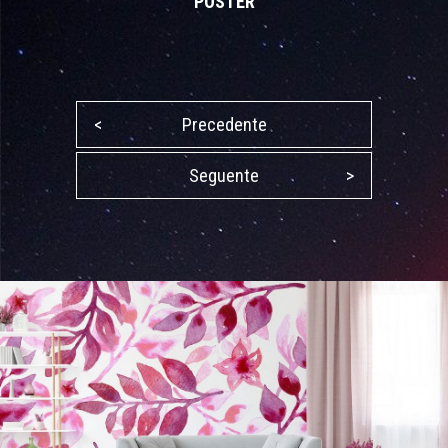
POSTER
<
Precedente
Seguente
>