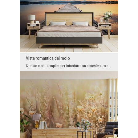
Vista romantica dal molo
Ci sono modi semplici per introdurre un'atmosfera romantica negli interni, e questa bella grafica...