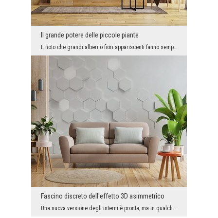
Il grande potere delle piccole piante
È noto che grandi alberi o fiori appariscenti fanno sempre una grande impressione estetica su di ...
Fascino discreto dell'effetto 3D asimmetrico
Una nuova versione degli interni è pronta, ma in qualche modo c'è una mancanza di creatività qui?...