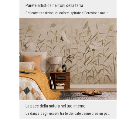
Parete artistica nei toni della terra
Delicate transizioni di colore ispirate all'erosione naturale e alla struttura grezza del cemento...
La pace della natura nel tuo interno
La danza degli uccelli tra le delicate canne crea un paesaggio pittoresco che porta armonia e con...