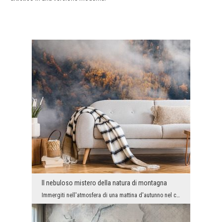
Il nebuloso mistero della natura di montagna
Immergiti nell'atmosfera di una mattina d'autunno nel cuore delle montagne, dove le foglie dorate...