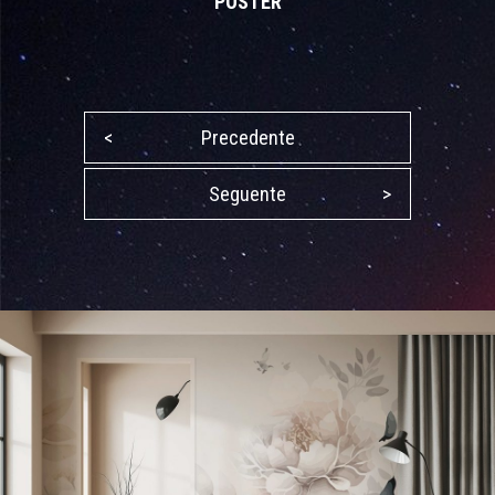
POSTER
<
Precedente
Seguente
>