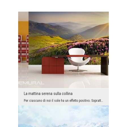
La mattina serena sulla collina
Per ciascuno di noi il sole ha un effetto positivo. Soprattutto quando abbiamo la possibilità di ...