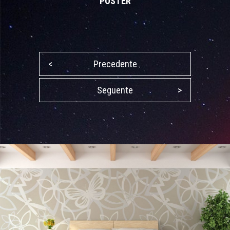
POSTER
<
Precedente
Seguente
>