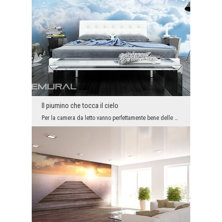
Il piumino che tocca il cielo
Per la camera da letto vanno perfettamente bene delle decorazioni delicate, tra le quali il sonno...