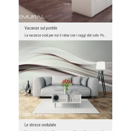
Vacanze sul pontile
Le vacanze cioè per noi il relax con i raggi del sole. Poi ci si può sedere al lago ed ammirare l...
Le strisce ondulate