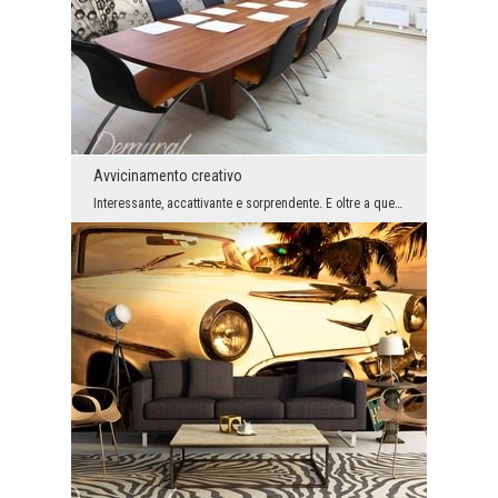
Avvicinamento creativo
Interessante, accattivante e sorprendente. E oltre a questo è la prova migliore che i carte da pa...