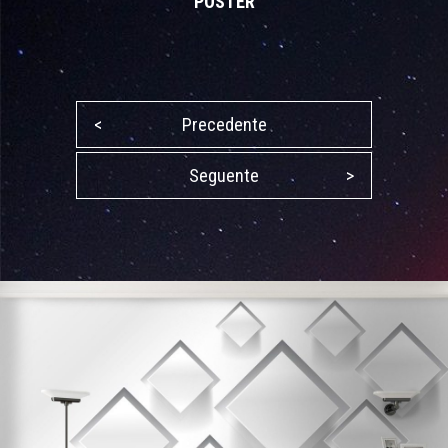
POSTER
<
Precedente
Seguente
>