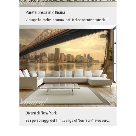
Parete presa in officina
Vintage ha molte incarnazioni. Indipendentemente dalla sua forma - gli accessori retro non smette...
Divani di New York
Se i personaggi del film „Gangs of New York” avessero lasciato XIX secolo e si sarebbero trasferi...