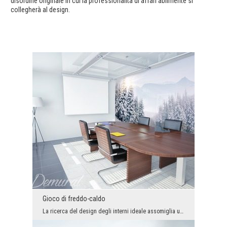
disordine originale in cui la professionalità di affari abilmente si
collegherà al design.
Gioco di freddo-caldo
La ricerca del design degli interni ideale assomiglia un po’ un gioco delle bambine di „freddo - ...