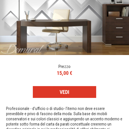
Prezzo
15,00 €
VEDI
Professionale - d’ufficio o di studio- l’iterno non deve essere
prevedibile e privo di fascino della moda. Sulla base dei mobili
conservatori e sui colori classici e aggiungendo un accento moderno e
potente sotto forma del carta da parati concettuale creeremo un