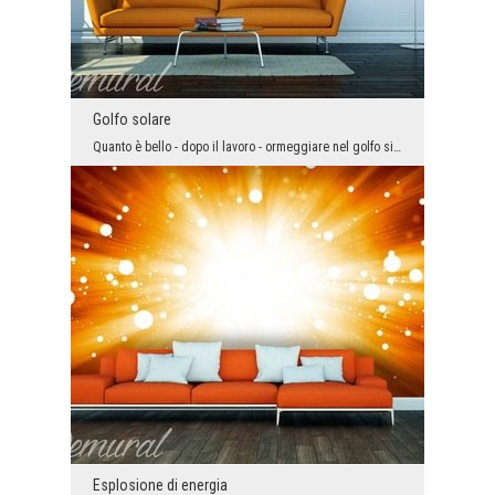
Golfo solare
Quanto è bello - dopo il lavoro - ormeggiare nel golfo sicuro, privato. La tranquillità perfetta,...
Esplosione di energia