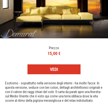
Prezzo
15,00 €
VEDI
Esotismo - soprattutto nella versione degli interni - ha molte facce. In
questa versione, seduce con bei colori, dettagli architettonici originali e
con il calore dei raggi chiari del sole. Il carta da parati apre una finestra
sul Medio Oriente che è visto qui come una terra idilliaca dove la vita
scorre al ritmo della pigrizia meravigliosa e del relax indisturbato.