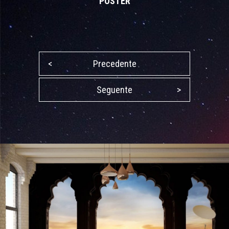
POSTER
<
Precedente
Seguente
>