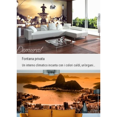
Fontana privata
Un interno climatico incanta con i colori caldi, un’organizzazione spaziosa e design riflessivo. ...