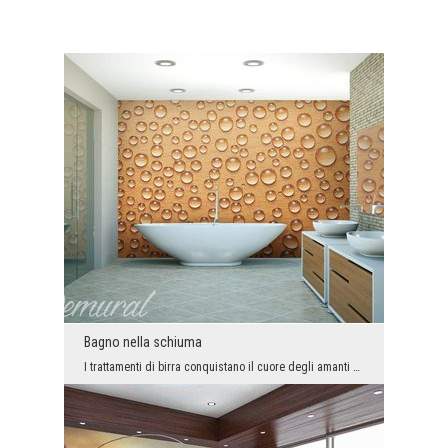
Bagno nella schiuma
I trattamenti di birra conquistano il cuore degli amanti di Wellness & SPA. I più popolari sono i...