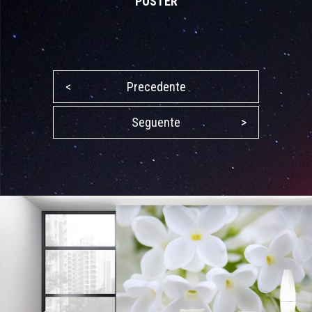
POSTER
<
Precedente
Seguente
>