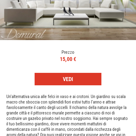
Prezzo
15,00 €
VEDI
Un'alternativa unica alle felci in vaso e ai crotoni. Un giardino su scala
macro che sboccia con splendidi fiori estivi tutto l'anno e attrae
favolosamente il canto degli uccelli. Il richiamo della natura avvolge la
grande città e il pittoresco murale permette a ciascuno di noi di
costruire un gazebo privato nel nostro soggiorno. Hai sempre sognato
il tuo bellissimo giardino, dove vivere momenti mattutini di
dimenticanza con il caffè in mano, circondati dalla ricchezza degli
aromi della natura? Ora puoi realizzare questa visione anche se vivi in ​​