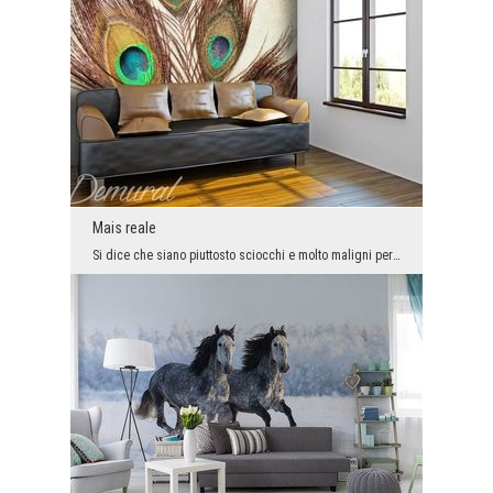
Mais reale
Si dice che siano piuttosto sciocchi e molto maligni per natura. Queste qualità negative non sign...