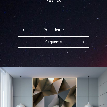
POSTER
<
Precedente
Seguente
>