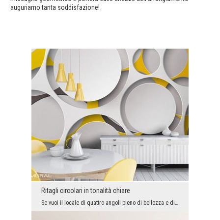
auguriamo tanta soddisfazione!
Ritagli circolari in tonalità chiare
Se vuoi il locale di quattro angoli pieno di bellezza e di straordinaria energia, il carta da par...