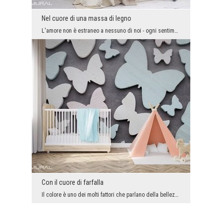
Nel cuore di una massa di legno
L'amore non è estraneo a nessuno di noi - ogni sentimento accumulandosi in una persona merita un ...
Con il cuore di farfalla
Il colore è uno dei molti fattori che parlano della bellezza che ci circonda. Se desideri modific...