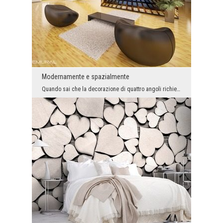
Modernamente e spazialmente
Quando sai che la decorazione di quattro angoli richiede l’abbellimento, sulla fronte delle tue i...