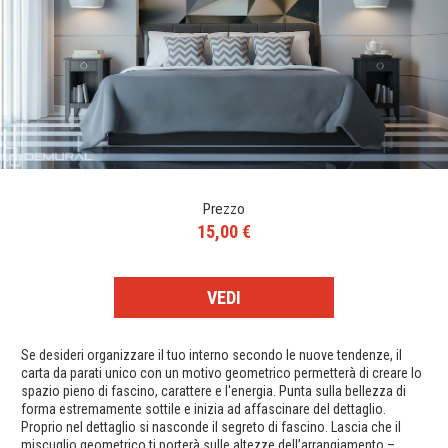
Prezzo
15,00 €
VEDI
Se desideri organizzare il tuo interno secondo le nuove tendenze, il
carta da parati unico con un motivo geometrico permetterà di creare lo
spazio pieno di fascino, carattere e l'energia. Punta sulla bellezza di
forma estremamente sottile e inizia ad affascinare del dettaglio.
Proprio nel dettaglio si nasconde il segreto di fascino. Lascia che il
miscuglio geometrico ti porterà sulle altezze dell’arrangiamento –