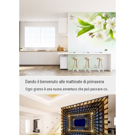
Dando il benvenuto alle mattinate di primavera
Ogni giorno è una nuova avventura che può passare così come vogliamo soltanto noi. L’aggiunte aff...