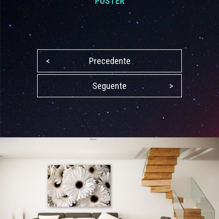
POSTER
<
Precedente
Seguente
>