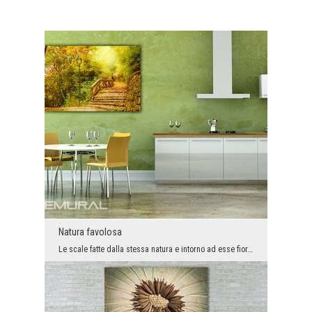
Natura favolosa
Le scale fatte dalla stessa natura e intorno ad esse fioriscono bellissime piante, solo il verde....