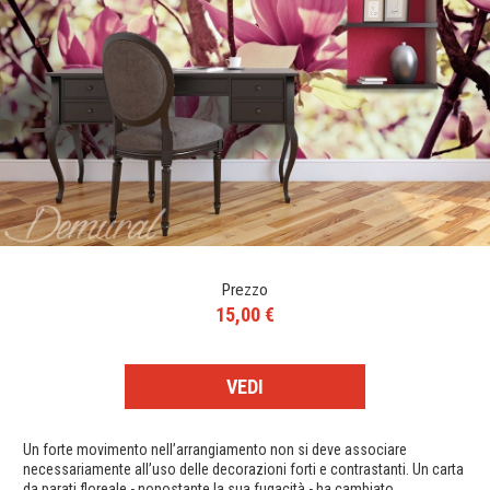
Prezzo
15,00 €
VEDI
Un forte movimento nell’arrangiamento non si deve associare
necessariamente all’uso delle decorazioni forti e contrastanti. Un carta
da parati floreale - nonostante la sua fugacità - ha cambiato