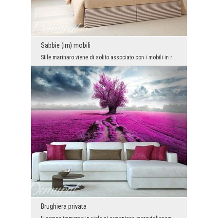
Sabbie (im) mobili
Stile marinaro viene di solito associato con i mobili in rattan, gli accessori oceanari e strisce...
Brughiera privata