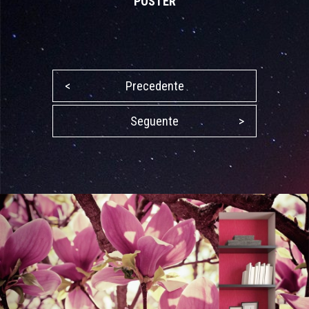
POSTER
<
Precedente
Seguente
>