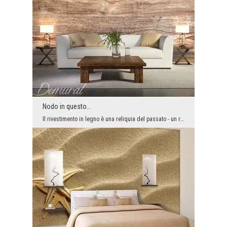
Nodo in questo…
Il rivestimento in legno è una reliquia del passato - un ricordo vergognoso del periodo comunista...