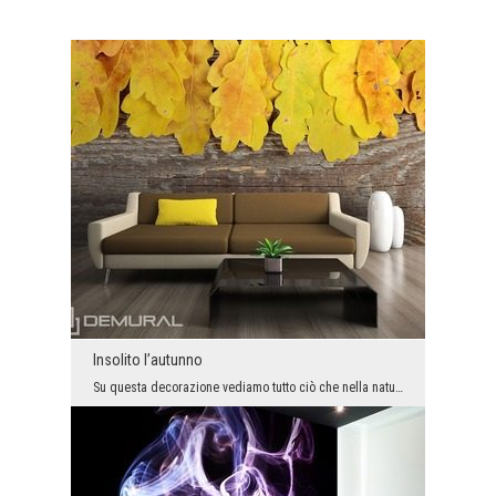
Insolito l’autunno
Su questa decorazione vediamo tutto ciò che nella natura si può ammirare proprio in autunno. Quin...