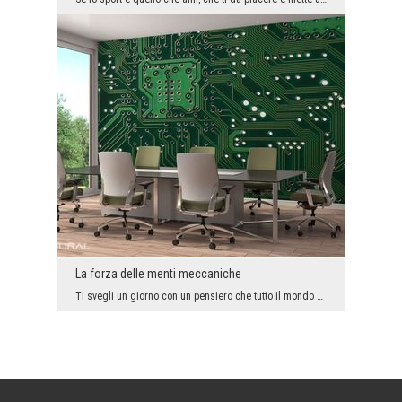
La forza delle menti meccaniche
Ti svegli un giorno con un pensiero che tutto il mondo può diventare una grande macchina? Cosa su...