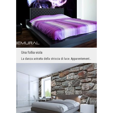
Una follia viola
La danza astratta della striscia di luce. Apparentemente caotica, però completamente libera. Lo s...