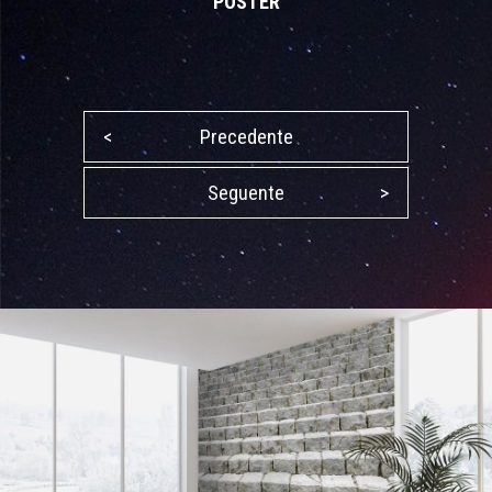
POSTER
<
Precedente
Seguente
>