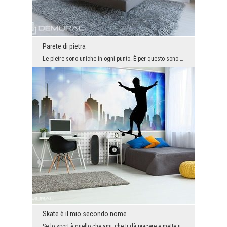
Parete di pietra
Le pietre sono uniche in ogni punto. È per questo sono in grado di creare la decorazione molto i...
Skate è il mio secondo nome
Se lo sport è quello che ami, che ti dà piacere e mette un sorriso sulla tua faccia, il carta da ...