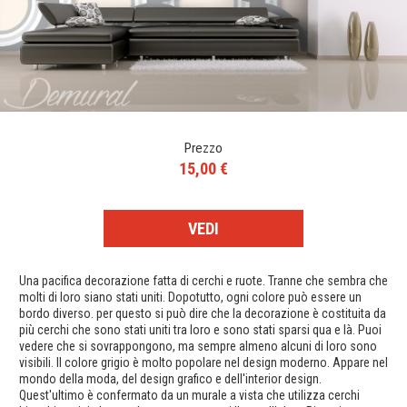
Prezzo
15,00 €
VEDI
Una pacifica decorazione fatta di cerchi e ruote. Tranne che sembra che
molti di loro siano stati uniti. Dopotutto, ogni colore può essere un
bordo diverso. per questo si può dire che la decorazione è costituita da
più cerchi che sono stati uniti tra loro e sono stati sparsi qua e là. Puoi
vedere che si sovrappongono, ma sempre almeno alcuni di loro sono
visibili. Il colore grigio è molto popolare nel design moderno. Appare nel
mondo della moda, del design grafico e dell'interior design.
Quest'ultimo è confermato da un murale a vista che utilizza cerchi