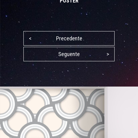
POSTER
<
Precedente
Seguente
>