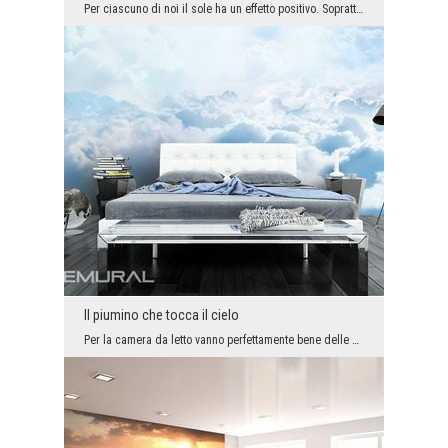
Per ciascuno di noi il sole ha un effetto positivo. Soprattutto quando abbiamo la possibilità di ...
Il piumino che tocca il cielo
Per la camera da letto vanno perfettamente bene delle decorazioni delicate, tra le quali il sonno...