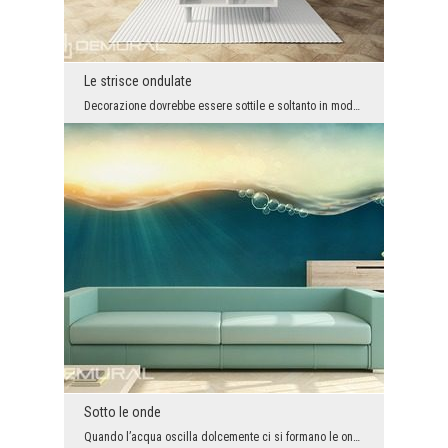
Le strisce ondulate
Decorazione dovrebbe essere sottile e soltanto in modo delicato arricchire l’arrangiamento dell’i...
Sotto le onde
Quando l’acqua oscilla dolcemente ci si formano le onde che le danno il fascino. Tuttavia, non tu...