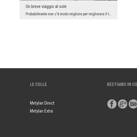
Un breve viaggio al sole
Probabilmente non c'è modo migliore per migliorare il tuo umore al mattino di una parete decorata...
LE COLLE
RESTIAMO IN C
Metylan Direct
Metylan Extra