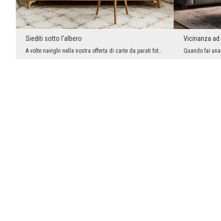
Siediti sotto l'albero
Vicinanza ad 
A volte navighi nella nostra offerta di carte da parati fotografiche e non puoi scegliere qualcos...