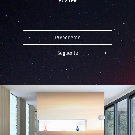
POSTER
<
Precedente
Seguente
>