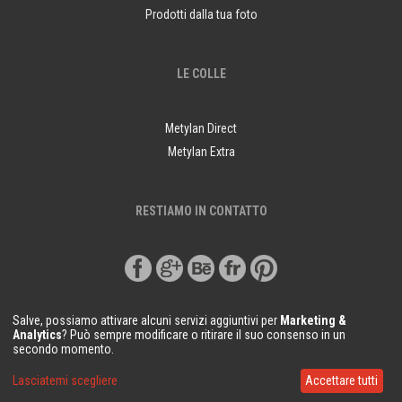
Prodotti dalla tua foto
LE COLLE
Metylan Direct
Metylan Extra
RESTIAMO IN CONTATTO
Salve, possiamo attivare alcuni servizi aggiuntivi per
Marketing &
Analytics
? Può sempre modificare o ritirare il suo consenso in un
secondo momento.
© Copyright Demural.it 2018
Lasciatemi scegliere
Accettare tutti