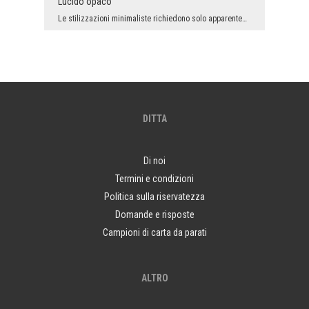
Lucido opaco
Le stilizzazioni minimaliste richiedono solo apparentemente meno lavoro degli arrangiamenti - dic...
DITTA
Di noi
Termini e condizioni
Politica sulla riservatezza
Domande e risposte
Campioni di carta da parati
ALTRO