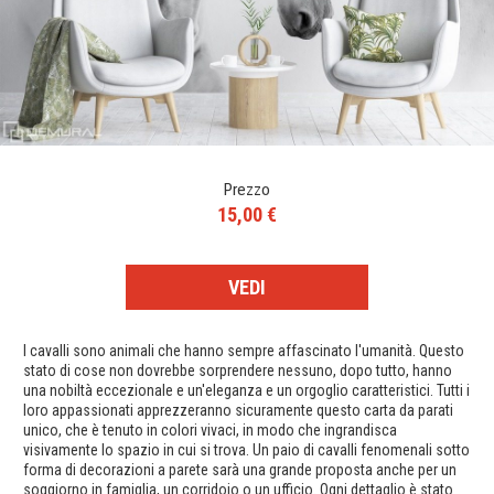
Prezzo
15,00 €
VEDI
I cavalli sono animali che hanno sempre affascinato l'umanità. Questo
stato di cose non dovrebbe sorprendere nessuno, dopo tutto, hanno
una nobiltà eccezionale e un'eleganza e un orgoglio caratteristici. Tutti i
loro appassionati apprezzeranno sicuramente questo carta da parati
unico, che è tenuto in colori vivaci, in modo che ingrandisca
visivamente lo spazio in cui si trova. Un paio di cavalli fenomenali sotto
forma di decorazioni a parete sarà una grande proposta anche per un
soggiorno in famiglia, un corridoio o un ufficio. Ogni dettaglio è stato