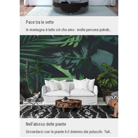
Pace tra le vette
In montagna è tutto ciò che amo - molte persone potrebbero dirlo. Gli amanti delle passeggiate e ...
Nell'abisso delle piante
Circondarsi con le piante è il dominio dei polacchi. Tuttavia, devono essere solo versioni taglia...