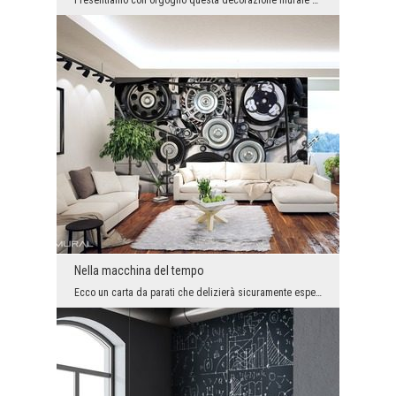
Presentiamo con orgoglio questa decorazione murale unica. Ecco un carta da parati, che è stato cr...
Nella macchina del tempo
Ecco un carta da parati che delizierà sicuramente esperti di bellezza sofisticati. La sua eleganz...