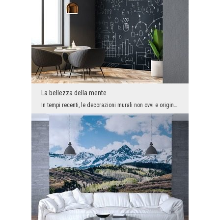
La bellezza della mente
In tempi recenti, le decorazioni murali non ovvi e originali sono diventate sempre più popolari. ...