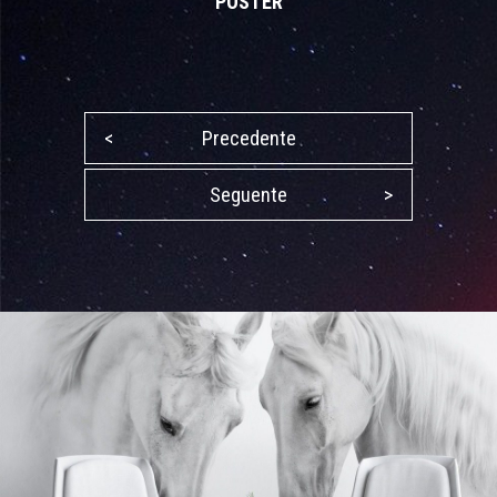
POSTER
<
Precedente
Seguente
>