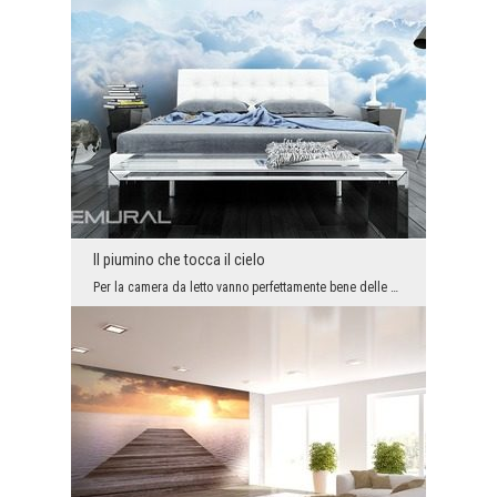
Il piumino che tocca il cielo
Per la camera da letto vanno perfettamente bene delle decorazioni delicate, tra le quali il sonno...