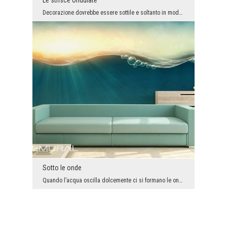
Le strisce ondulate
Decorazione dovrebbe essere sottile e soltanto in modo delicato arricchire l’arrangiamento dell’i...
Sotto le onde
Quando l’acqua oscilla dolcemente ci si formano le onde che le danno il fascino. Tuttavia, non tu...