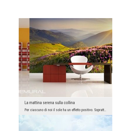
La mattina serena sulla collina
Per ciascuno di noi il sole ha un effetto positivo. Soprattutto quando abbiamo la possibilità di ...