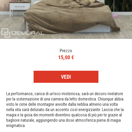
Prezzo
15,00 €
VEDI
La performance, carica di un'eco misteriosa, sarà un decoro rivelatore
per la sistemazione di una camera da letto domestica. Chiunque abbia
visto le cime delle montagne avvolte dalla nebbia almeno una volta
nella vita sarà deliziato da un accento così energizzante. Lascia che la
magia e la gioia dei momenti diventino qualcosa di più per te grazie al
bagliore naturale, aggiungendo una dose atmosferica piena di magia
enigmatica.