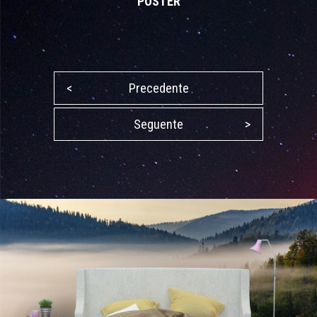
POSTER
<
Precedente
Seguente
>