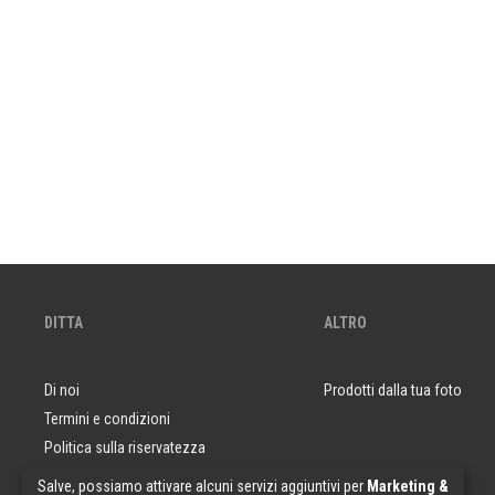
DITTA
ALTRO
Di noi
Prodotti dalla tua foto
Termini e condizioni
Politica sulla riservatezza
Domande e risposte
Salve, possiamo attivare alcuni servizi aggiuntivi per
Marketing &