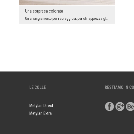
Una sorpresa colorata
Un arrangiamento per i coraggiosi, per chi apprezza gli effetti spettacolari, l'elemento della so...
LE COLLE
RESTIAMO IN C
Metylan Direct
Metylan Extra