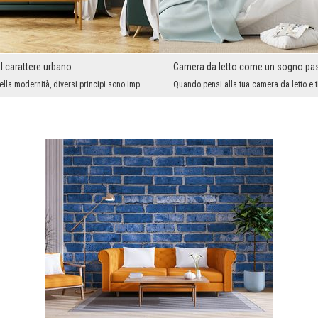
l carattere urbano
Camera da letto come un sogno pas
Nella moda e nella modernità, diversi principi sono importanti. Dovrebbe essere abbastanza sempli...