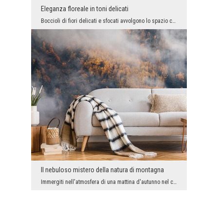
Eleganza floreale in toni delicati
Boccioli di fiori delicati e sfocati avvolgono lo spazio con la loro leggerezza eterea, portando ...
Il nebuloso mistero della natura di montagna
Immergiti nell'atmosfera di una mattina d'autunno nel cuore delle montagne, dove le foglie dorate...