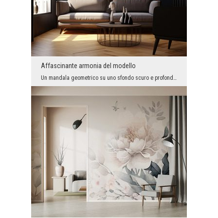
Affascinante armonia del modello
Un mandala geometrico su uno sfondo scuro e profondo attira lo sguardo e conferisce agli interni ...