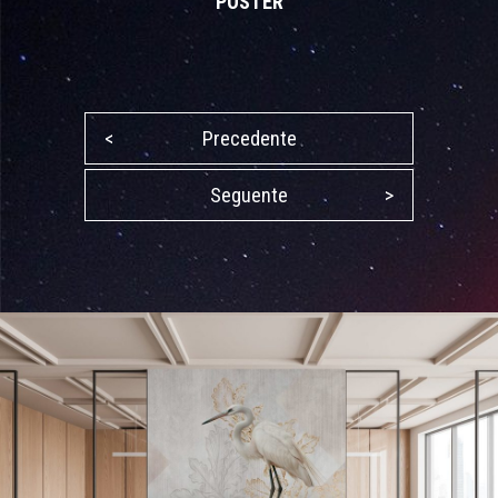
POSTER
<
Precedente
Seguente
>