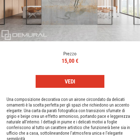
Prezzo
15,00 €
VEDI
Una composizione decorativa con un airone circondato da delicati
ornamenti è la scelta perfetta per gli spazi che richiedono un accento
elegante. Una carta da parati fotografica con transizioni sfumate di
grigio e beige crea un effetto armonioso, portando pace e leggerezza
naturale all'interno. I dettagli in piume e i delicati motivi a foglie
conferiscono al tutto un carattere artistico che funzionerà bene sia in
ufficio che a casa, sottolineandone l'atmosfera unica e l'elegante
semplicità.