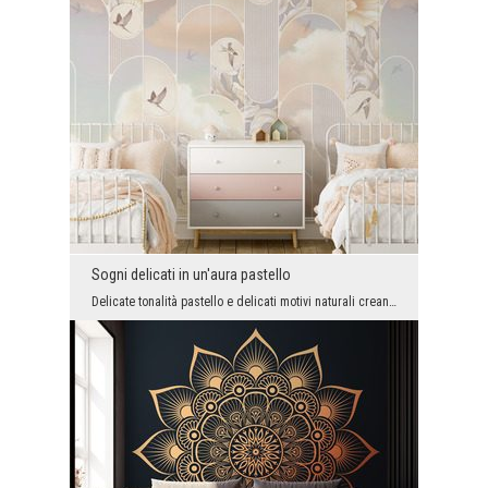
Sogni delicati in un'aura pastello
Delicate tonalità pastello e delicati motivi naturali creano un'atmosfera unica che trasforma gli...