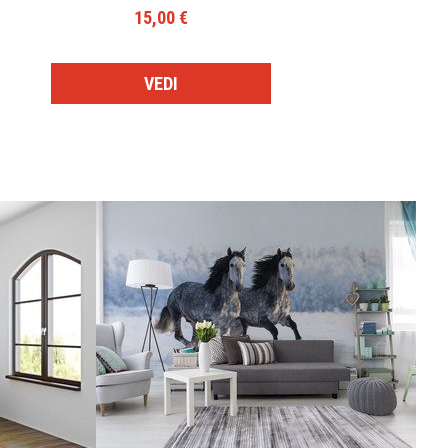
15,00 €
VEDI