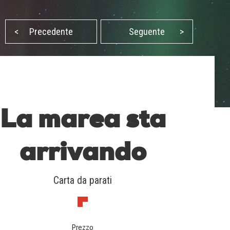
<
Precedente
Seguente
>
La marea sta
arrivando
Carta da parati
Prezzo