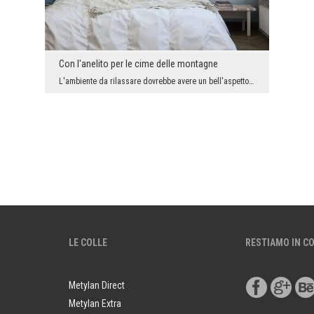
Con l'anelito per le cime delle montagne
L'ambiente da rilassare dovrebbe avere un bell'aspetto. Colori vivi, decorazioni travolgenti e al...
LE COLLE
RESTIAMO IN C
Metylan Direct
Metylan Extra