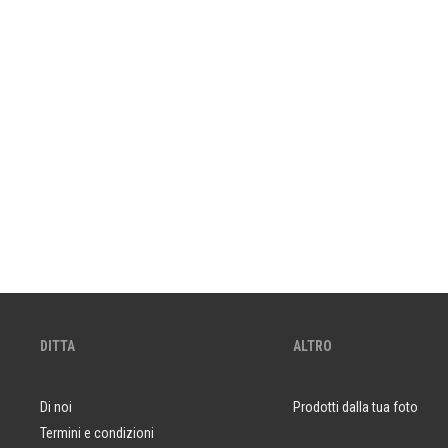
DITTA
ALTRO
Di noi
Prodotti dalla tua foto
Termini e condizioni