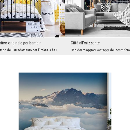
ico originale per bambini
Città all'orizzonte
La moda nel campo dell'arredamento per l'infanzia ha i suoi diritti. Vogliamo sempre che i nostri...