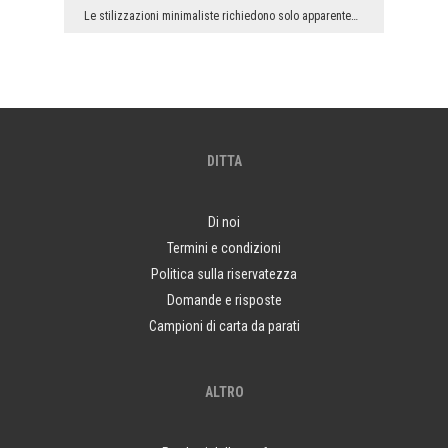
Le stilizzazioni minimaliste richiedono solo apparentemente meno lavoro degli arrangiamenti - dic...
DITTA
Di noi
Termini e condizioni
Politica sulla riservatezza
Domande e risposte
Campioni di carta da parati
ALTRO