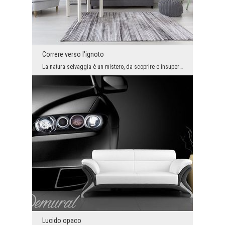
Correre verso l'ignoto
La natura selvaggia è un mistero, da scoprire e insuperabile. Se abbiamo la forza, non possiamo c...
Lucido opaco