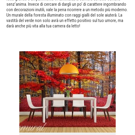
senz'anima. Invece di cercare di dargli un po' di carattere ingombrando
con decorazioni inutili, vale la pena ricorrere a un metodo più moderno.
Un murale della foresta illuminato con raggi gialli del sole aiuterà. La
vastità del verde non solo avrà un effetto positivo sul tuo umore, ma
darà anche più vita alla tua camera da letto!