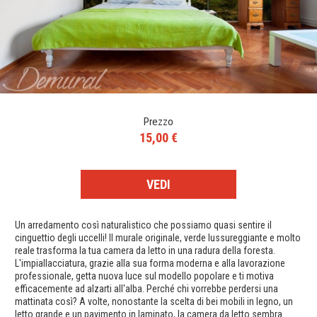
Prezzo
15,00 €
VEDI
Un arredamento così naturalistico che possiamo quasi sentire il
cinguettio degli uccelli! Il murale originale, verde lussureggiante e molto
reale trasforma la tua camera da letto in una radura della foresta.
L'impiallacciatura, grazie alla sua forma moderna e alla lavorazione
professionale, getta nuova luce sul modello popolare e ti motiva
efficacemente ad alzarti all'alba. Perché chi vorrebbe perdersi una
mattinata così? A volte, nonostante la scelta di bei mobili in legno, un
letto grande e un pavimento in laminato, la camera da letto sembra