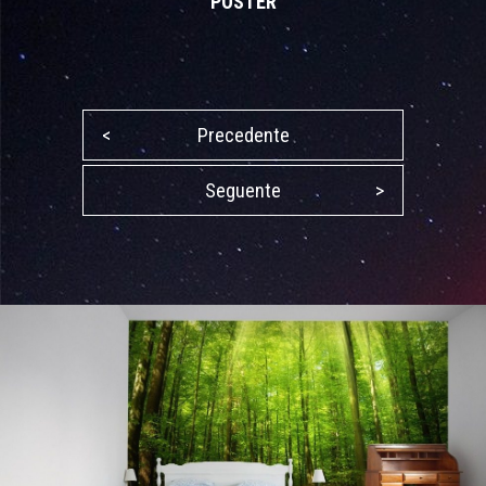
POSTER
<
Precedente
Seguente
>