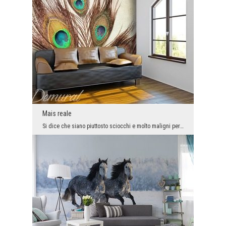
Mais reale
Si dice che siano piuttosto sciocchi e molto maligni per natura. Queste qualità negative non sign...