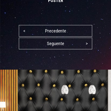
POSTER
<
Precedente
Seguente
>