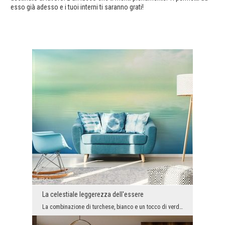
esso già adesso e i tuoi interni ti saranno grati!
La celestiale leggerezza dell'essere
La combinazione di turchese, bianco e un tocco di verde chiaro sottile è un modo per il successo ...