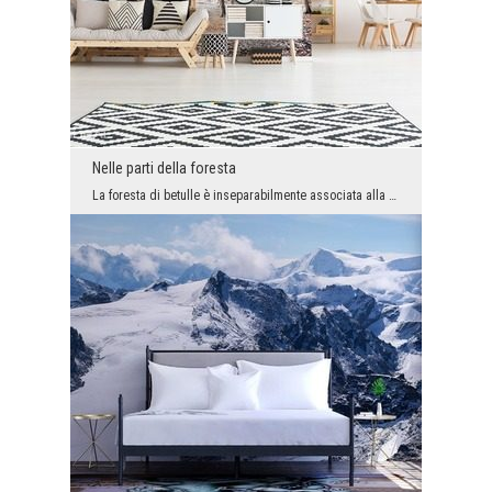
Nelle parti della foresta
La foresta di betulle è inseparabilmente associata alla Polonia, con vacanze trascorse dalla nonn...