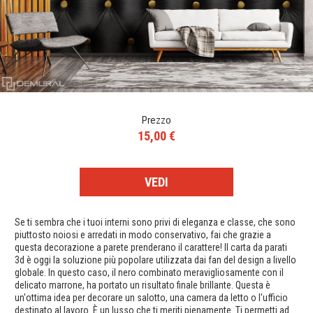
Prezzo
15,00 €
VEDI
Se ti sembra che i tuoi interni sono privi di eleganza e classe, che sono
piuttosto noiosi e arredati in modo conservativo, fai che grazie a
questa decorazione a parete prenderano il carattere! Il carta da parati
3d è oggi la soluzione più popolare utilizzata dai fan del design a livello
globale. In questo caso, il nero combinato meravigliosamente con il
delicato marrone, ha portato un risultato finale brillante. Questa è
un'ottima idea per decorare un salotto, una camera da letto o l'ufficio
destinato al lavoro. È un lusso che ti meriti pienamente. Ti permetti ad