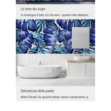
Le cime dei sogni
In montagna è tutto ciò che amo - quante volte abbiamo l'opportunità di ascoltare queste parole. ...
Delicatezza delle piante
Motivi floreali da qualche tempo stanno conducendo, quando si tratta di disposizione dello spazio...