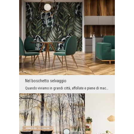
Nel boschetto selvaggio
Quando viviamo in grandi città, affollate e piene di macchine, nel segreto del nostro cuore sogni...