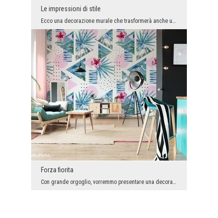
Le impressioni di stile
Ecco una decorazione murale che trasformerà anche una normale cucina in una vera e propria oasi d...
Forza fiorita
Con grande orgoglio, vorremmo presentare una decorazione murale, la quale ameranno veramente tutt...