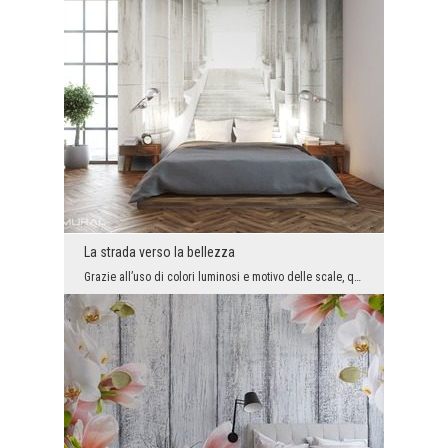
La strada verso la bellezza
Grazie all’uso di colori luminosi e motivo delle scale, questa insolita decorazione murale è in g...