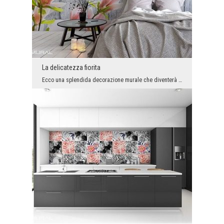
La delicatezza fiorita
Ecco una splendida decorazione murale che diventerà una grande decorazione di ogni stanza decorat...