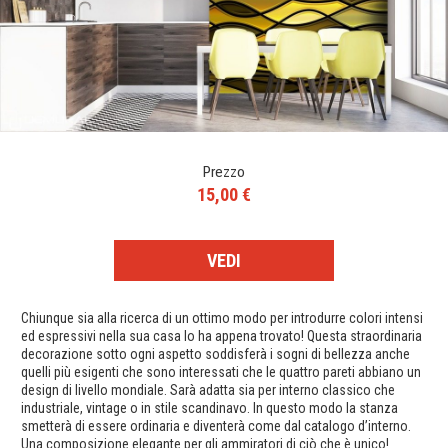
Prezzo
15,00 €
VEDI
Chiunque sia alla ricerca di un ottimo modo per introdurre colori intensi
ed espressivi nella sua casa lo ha appena trovato! Questa straordinaria
decorazione sotto ogni aspetto soddisferà i sogni di bellezza anche
quelli più esigenti che sono interessati che le quattro pareti abbiano un
design di livello mondiale. Sarà adatta sia per interno classico che
industriale, vintage o in stile scandinavo. In questo modo la stanza
smetterà di essere ordinaria e diventerà come dal catalogo d’interno.
Una composizione elegante per gli ammiratori di ciò che è unico!