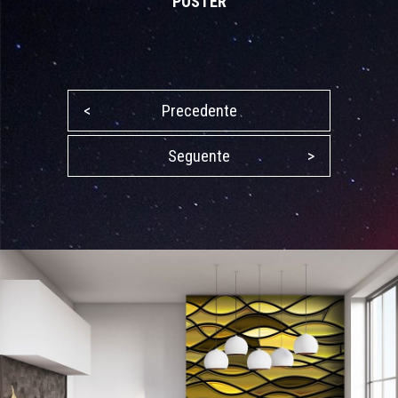
POSTER
<
Precedente
Seguente
>