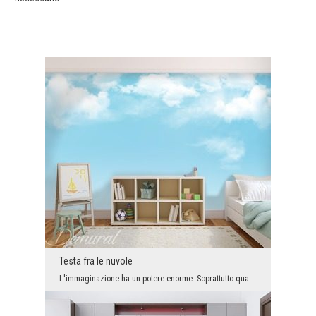
Testa fra le nuvole
L'immaginazione ha un potere enorme. Soprattutto quando i più giovani hanno la testa fra le nuvol...