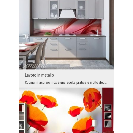
Lavoro in metallo
Cucina in acciaio inox è una scelta pratica e molto decorativa. La superficie dei piani e fronti ...