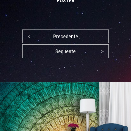
POSTER
<
Precedente
Seguente
>