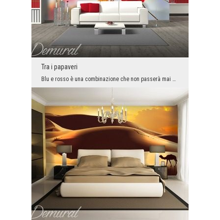
Tra i papaveri
Blu e rosso è una combinazione che non passerà mai di moda. Nella nostra interpretazione, un cart...