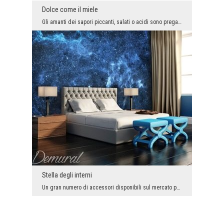
Dolce come il miele
Gli amanti dei sapori piccanti, salati o acidi sono pregati di procedere immediatamente alla succ...
Stella degli interni
Un gran numero di accessori disponibili sul mercato per l’arrangiamento apre davanti a noi un cos...