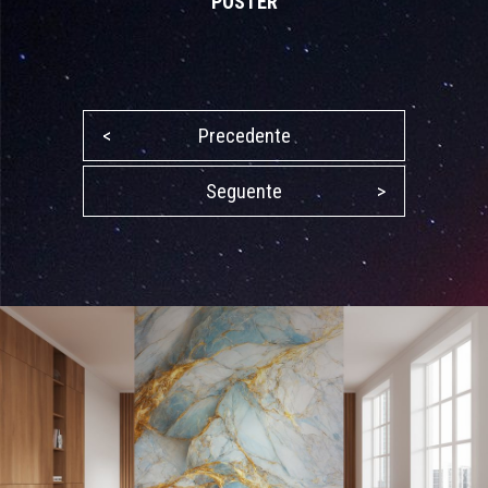
POSTER
<
Precedente
Seguente
>