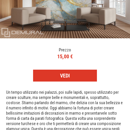
Prezzo
15,00 €
VEDI
Un tempo utilizzato nei palazzi, poi sulle lapidi, spesso utilizzato per
creare sculture, ma sempre belle e monumentali e, soprattutto,
costose. Stiamo parlando del marmo, che delizia con la sua bellezza e
il numero infinito di motivi. Oggi abbiamo la fortuna di poter creare
bellissime imitazioni di decorazioni in marmo e presentarvele sotto
forma di carta da parati fotografica. Questa volta una sorprendente
versione turchese e oro che ti permetterà di creare una composizione
glamour unica. Questa è una decorazione che può essere unica negli