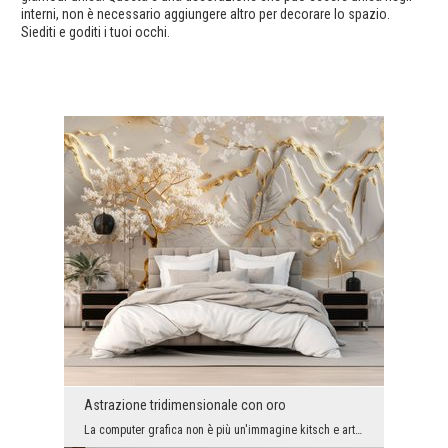
interni, non è necessario aggiungere altro per decorare lo spazio.
Siediti e goditi i tuoi occhi.
Astrazione tridimensionale con oro
La computer grafica non è più un'immagine kitsch e artificiale. Ora le varianti ispirate alla nat...