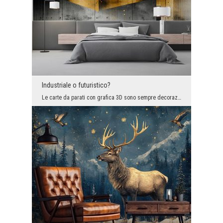
Industriale o futuristico?
Le carte da parati con grafica 3D sono sempre decorazioni uniche che cambiano spontaneamente la p...