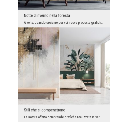
Notte d'inverno nella foresta
A volte, quando creiamo per voi nuove proposte grafiche, rasentiamo il kitsch. Ma nel nostro caso...
Stili che si compenetrano
La nostra offerta comprende grafiche realizzate in varie tecniche e stili, ma anche quelle che co...