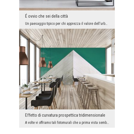
É ovvio che sei della città
Un paesaggio tipico per chi apprezza il valore dell'urbanistica e dell'architettura interessante....
Effetto di curvatura prospettica tridimensionale
A volte vi offriamo tali fotomurali che a prima vista sembrano del tutto incomprensibili. Questo ...