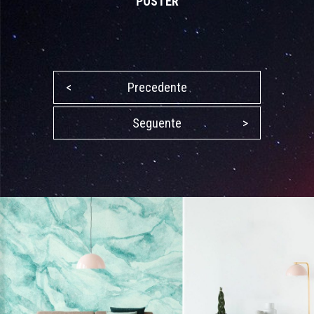
POSTER
<
Precedente
Seguente
>