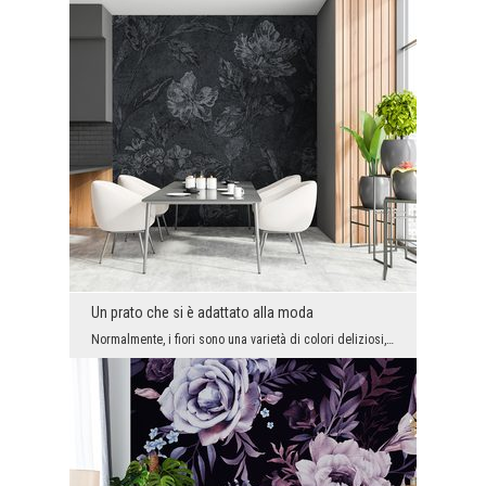
Un prato che si è adattato alla moda
Normalmente, i fiori sono una varietà di colori deliziosi, dove si può cercare invano qualsiasi g...