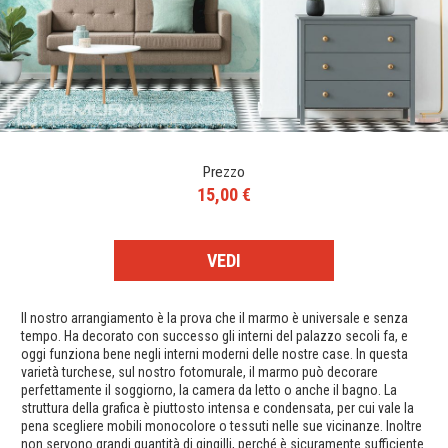
Prezzo
15,00 €
VEDI
Il nostro arrangiamento è la prova che il marmo è universale e senza
tempo. Ha decorato con successo gli interni del palazzo secoli fa, e
oggi funziona bene negli interni moderni delle nostre case. In questa
varietà turchese, sul nostro fotomurale, il marmo può decorare
perfettamente il soggiorno, la camera da letto o anche il bagno. La
struttura della grafica è piuttosto intensa e condensata, per cui vale la
pena scegliere mobili monocolore o tessuti nelle sue vicinanze. Inoltre
non servono grandi quantità di gingilli, perché è sicuramente sufficiente