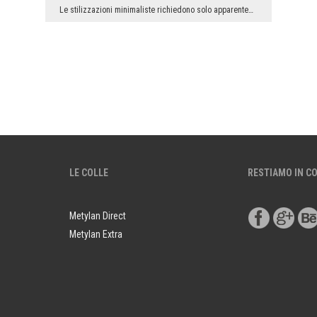
Le stilizzazioni minimaliste richiedono solo apparentemente meno lavoro degli arrangiamenti - dic...
LE COLLE
RESTIAMO IN C
Metylan Direct
Metylan Extra