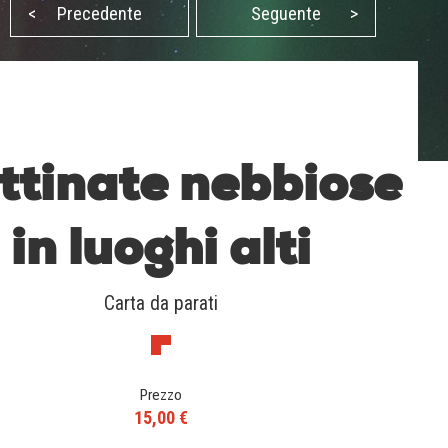
<
Precedente
Seguente
>
ttinate nebbiose
in luoghi alti
Carta da parati
Prezzo
15,00 €