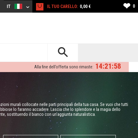
❤
0
IT
IL TUO CARELLO:
0,00 €
14:21:57
Alla fine dell’offerta sono rimaste:
ioni murali collocate nelle parti principali della tua casa. Se vuoi che tutti
ebbiose lo faranno accadere. Lascia che lo splendore e la magia dello
e, sostituendo il bianco con un'aggiunta naturalistica.