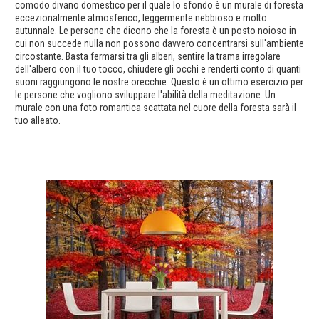
comodo divano domestico per il quale lo sfondo è un murale di foresta
eccezionalmente atmosferico, leggermente nebbioso e molto
autunnale. Le persone che dicono che la foresta è un posto noioso in
cui non succede nulla non possono davvero concentrarsi sull'ambiente
circostante. Basta fermarsi tra gli alberi, sentire la trama irregolare
dell'albero con il tuo tocco, chiudere gli occhi e renderti conto di quanti
suoni raggiungono le nostre orecchie. Questo è un ottimo esercizio per
le persone che vogliono sviluppare l'abilità della meditazione. Un
murale con una foto romantica scattata nel cuore della foresta sarà il
tuo alleato.