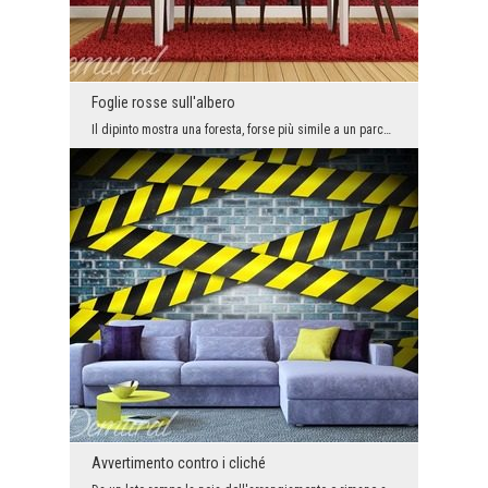
Foglie rosse sull'albero
Il dipinto mostra una foresta, forse più simile a un parco. Le passeggiate autunnali nel parco of...
Avvertimento contro i cliché