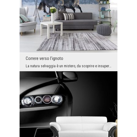
Correre verso l'ignoto
La natura selvaggia è un mistero, da scoprire e insuperabile. Se abbiamo la forza, non possiamo c...