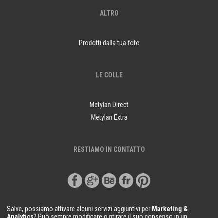
ALTRO
Prodotti dalla tua foto
LE COLLE
Metylan Direct
Metylan Extra
RESTIAMO IN CONTATTO
Salve, possiamo attivare alcuni servizi aggiuntivi per
Marketing &
Analytics
? Può sempre modificare o ritirare il suo consenso in un