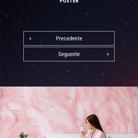
POSTER
<
Precedente
Seguente
>