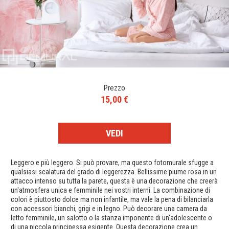
Prezzo
15,00 €
VEDI
Leggero e più leggero. Si può provare, ma questo fotomurale sfugge a
qualsiasi scalatura del grado di leggerezza. Bellissime piume rosa in un
attacco intenso su tutta la parete, questa è una decorazione che creerà
un'atmosfera unica e femminile nei vostri interni. La combinazione di
colori è piuttosto dolce ma non infantile, ma vale la pena di bilanciarla
con accessori bianchi, grigi e in legno. Può decorare una camera da
letto femminile, un salotto o la stanza imponente di un'adolescente o
di una piccola principessa esigente. Questa decorazione crea un