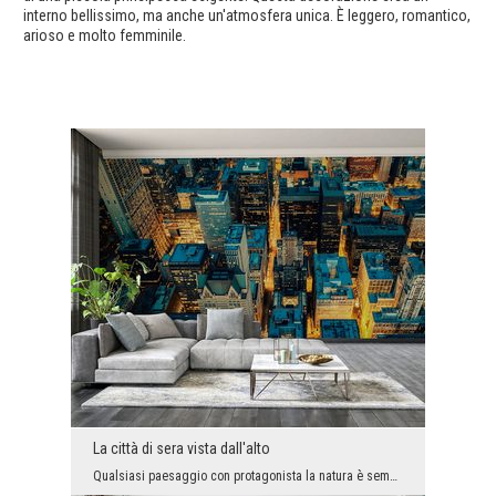
interno bellissimo, ma anche un'atmosfera unica. È leggero, romantico,
arioso e molto femminile.
La città di sera vista dall'alto
Qualsiasi paesaggio con protagonista la natura è sempre una festa estetica per gli occhi. Ma ques...