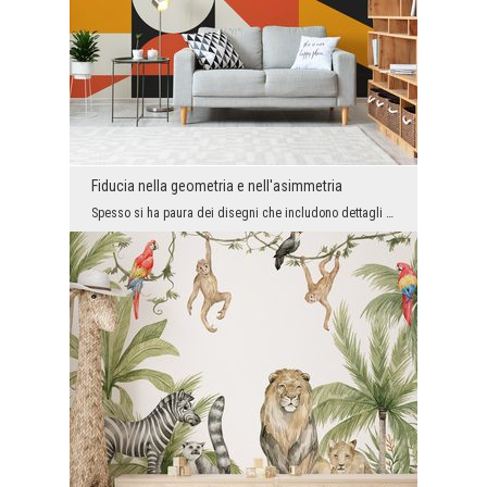
Fiducia nella geometria e nell'asimmetria
Spesso si ha paura dei disegni che includono dettagli grandi e colorati. Tuttavia, vorremmo motiv...