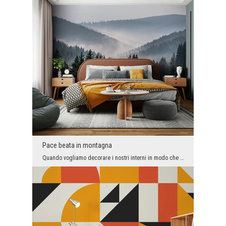
Pace beata in montagna
Quando vogliamo decorare i nostri interni in modo che sia piacevole trascorrervi del tempo, ma so...