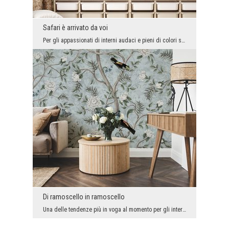
Safari è arrivato da voi
Per gli appassionati di interni audaci e pieni di colori scuri, abbiamo qualcosa di speciale. Pia...
Di ramoscello in ramoscello
Una delle tendenze più in voga al momento per gli interni è rappresentata da tutti i riferimenti ...