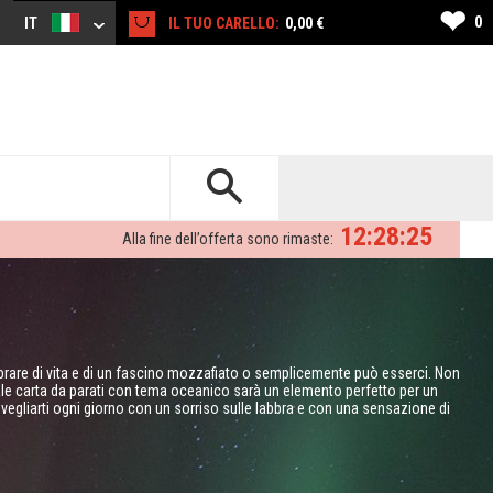
❤
0
IT
IL TUO CARELLO:
0,00 €
12:28:24
Alla fine dell’offerta sono rimaste:
ibrare di vita e di un fascino mozzafiato o semplicemente può esserci. Non
ale carta da parati con tema oceanico sarà un elemento perfetto per un
vegliarti ogni giorno con un sorriso sulle labbra e con una sensazione di