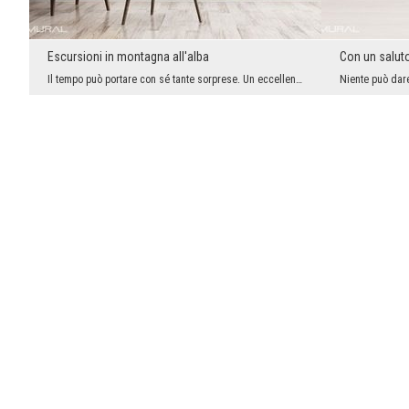
Escursioni in montagna all'alba
Con un saluto
Il tempo può portare con sé tante sorprese. Un eccellente atteggiamento alla vita può renderci pe...