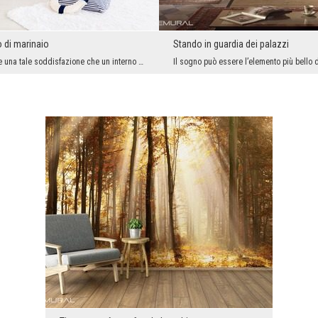
 di marinaio
Stando in guardia dei palazzi
Niente può dare una tale soddisfazione che un interno stupendemente organizzato. L’arrangiamento ...