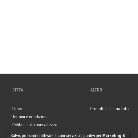
DITTA
ALTRO
Di noi
Prodotti dalla tua foto
Termini e condizioni
Politica sulla riservatezza
Domande e risposte
Salve, possiamo attivare alcuni servizi aggiuntivi per
Marketing &