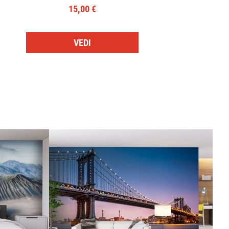
15,00 €
VEDI