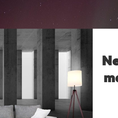
Ne
ma