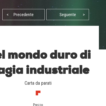
<
Precedente
Seguente
>
l mondo duro di
gia industriale
Carta da parati
Prezzo