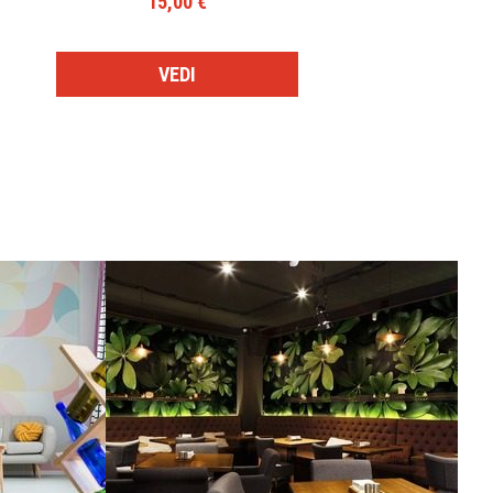
15,00 €
VEDI