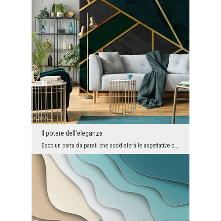
Il potere dell'eleganza
Ecco un carta da parati che soddisferà le aspettative della bellezza anche dei clienti più esigen...