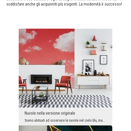
soddisfare anche gli acquirenti più esigenti. La modernità è successo!
Nuvole nella versione originale
Siamo abituati ad osservare le nuvole nel cielo blu, magari che cade in una granata. Che cosa suc...