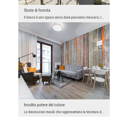
Storie di foresta
Il bosco è uno spazio unico dove possiamo rilassarci, riposare e trascorrere del tempo in mezzo a...
Insolito potere del colore
Le decorazioni murali che rappresentano la tessitura del legno, hanno recentemente goduto di gran...