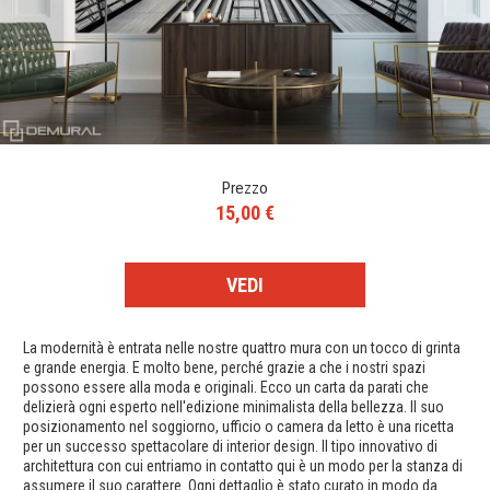
Prezzo
15,00 €
VEDI
La modernità è entrata nelle nostre quattro mura con un tocco di grinta
e grande energia. E molto bene, perché grazie a che i nostri spazi
possono essere alla moda e originali. Ecco un carta da parati che
delizierà ogni esperto nell'edizione minimalista della bellezza. Il suo
posizionamento nel soggiorno, ufficio o camera da letto è una ricetta
per un successo spettacolare di interior design. Il tipo innovativo di
architettura con cui entriamo in contatto qui è un modo per la stanza di
assumere il suo carattere. Ogni dettaglio è stato curato in modo da