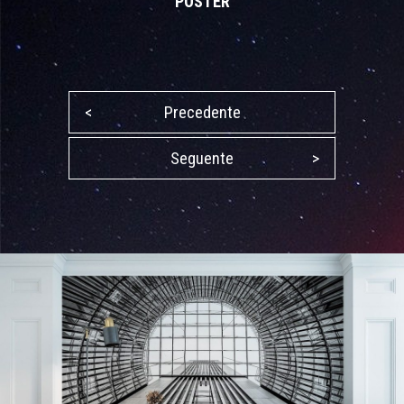
POSTER
<
Precedente
Seguente
>