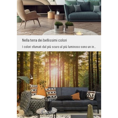
Nella terra dei bellissimi colori
I colori sfumati dal più scuro al più luminoso sono un indiscutibile successo in questa stagione ...