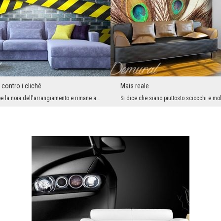
contro i cliché
Mais reale
Da un lato rompe la noia dell'arrangiamento e rimane a lungo nella memoria dei nostri ospiti, dal...