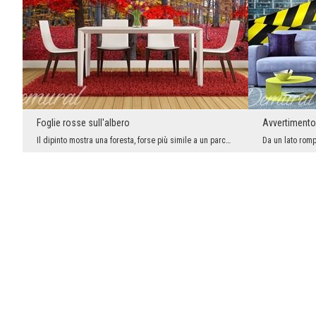
Foglie rosse sull'albero
Avvertimento 
Il dipinto mostra una foresta, forse più simile a un parco. Le passeggiate autunnali nel parco of...