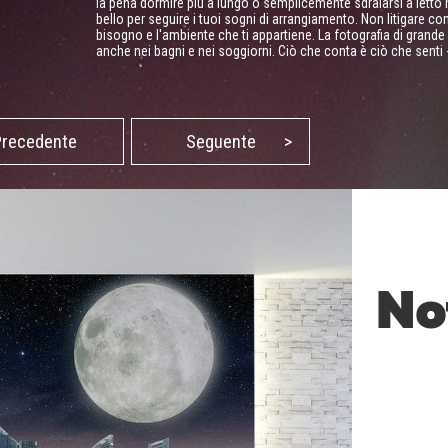
la pena dormire più a lungo o semplicemente sdraiarsi a letto 
bello per seguire i tuoi sogni di arrangiamento. Non litigare con 
bisogno e l'ambiente che ti appartiene. La fotografia di grand
anche nei bagni e nei soggiorni. Ciò che conta è ciò che senti
Precedente
Seguente
>
No