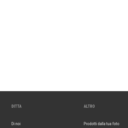
DITTA
ALTRO
Di noi
Prodotti dalla tua foto