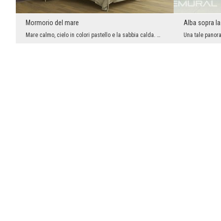
Mormorio del mare
Alba sopra la 
Mare calmo, cielo in colori pastello e la sabbia calda. Questa vista certamente evocherà bei rico...