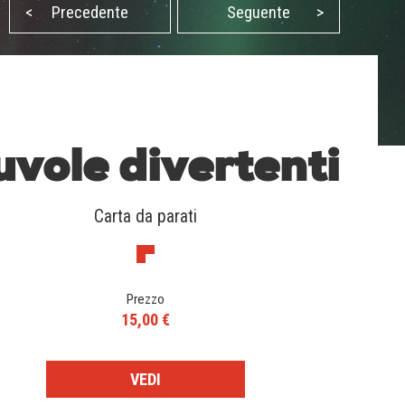
<
Precedente
Seguente
>
vole divertenti
Carta da parati
Prezzo
15,00 €
VEDI