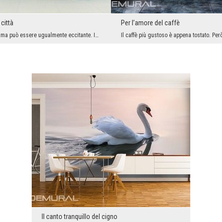
città
Per l’amore del caffè
Una tale panorama può essere ugualmente eccitante. In particolare che l’ammiriamo da una prospett...
Il canto tranquillo del cigno