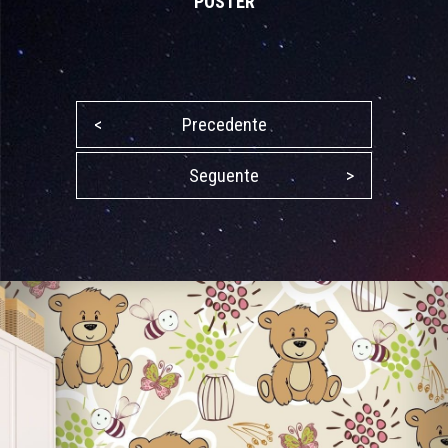
POSTER
<
Precedente
Seguente
>