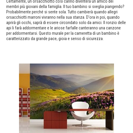
Certamente, un orsacchiotto così carino diventerà un amico dei
membri più giovani della famiglia. Il tuo bambino si sveglia piangendo?
Probabilmente perché si sente sola. Tutto cambierà quando allegri
orsacchiotti marroni vivranno nella sua stanza. D'ora in poi, quando
aprirà gli occhi, saprà di essere circondato solo da amici. Il ronzio delle
api li farà addormentare e le ariose farfalle canteranno una canzone
per addormentarsi. Questo murale per la cameretta di un bambino è
caratterizzato da grande pace, gioia e senso di sicurezza.