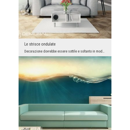
Le strisce ondulate
Decorazione dovrebbe essere sottile e soltanto in modo delicato arricchire l’arrangiamento dell’i...