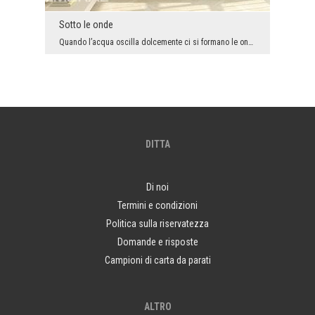
Sotto le onde
Quando l’acqua oscilla dolcemente ci si formano le onde che le danno il fascino. Tuttavia, non tu...
DITTA
Di noi
Termini e condizioni
Politica sulla riservatezza
Domande e risposte
Campioni di carta da parati
ALTRO