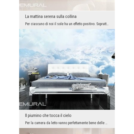
La mattina serena sulla collina
Per ciascuno di noi il sole ha un effetto positivo. Soprattutto quando abbiamo la possibilità di ...
Il piumino che tocca il cielo
Per la camera da letto vanno perfettamente bene delle decorazioni delicate, tra le quali il sonno...