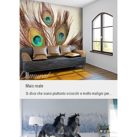
Mais reale
Si dice che siano piuttosto sciocchi e molto maligni per natura. Queste qualità negative non sign...