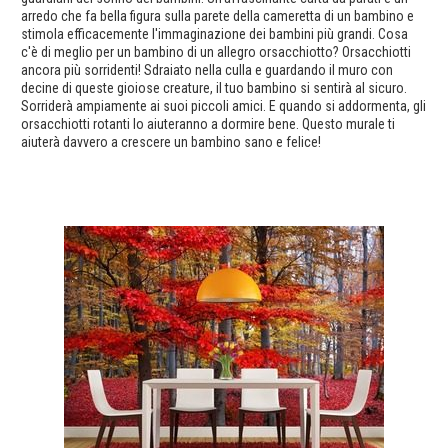
arredo che fa bella figura sulla parete della cameretta di un bambino e
stimola efficacemente l'immaginazione dei bambini più grandi. Cosa
c'è di meglio per un bambino di un allegro orsacchiotto? Orsacchiotti
ancora più sorridenti! Sdraiato nella culla e guardando il muro con
decine di queste gioiose creature, il tuo bambino si sentirà al sicuro.
Sorriderà ampiamente ai suoi piccoli amici. E quando si addormenta, gli
orsacchiotti rotanti lo aiuteranno a dormire bene. Questo murale ti
aiuterà davvero a crescere un bambino sano e felice!