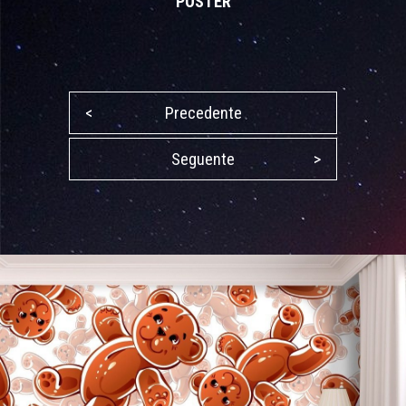
POSTER
<
Precedente
Seguente
>