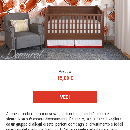
Prezzo
15,00 €
VEDI
Anche quando il bambino si sveglia di notte, si sentirà sicuro e al
sicuro. Non può essere diversamente! Del resto, la sua pace è vegliata
da un gruppo di allegri orsetti: perfetti compagni di divertimento e fedeli
guardiani del sonno dei bambini. Un'affascinante carta da parati è un