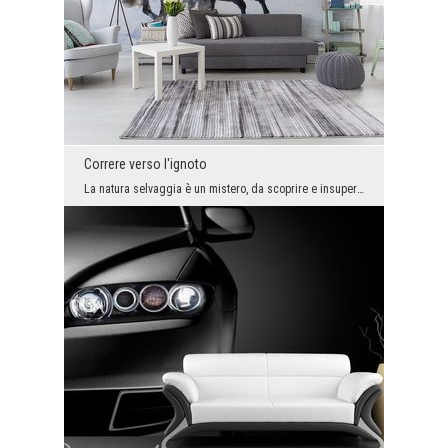
Correre verso l'ignoto
La natura selvaggia è un mistero, da scoprire e insuperabile. Se abbiamo la forza, non possiamo c...