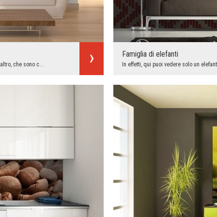
Famiglia di elefanti
ltro, che sono c...
In effetti, qui puoi vedere solo un elef