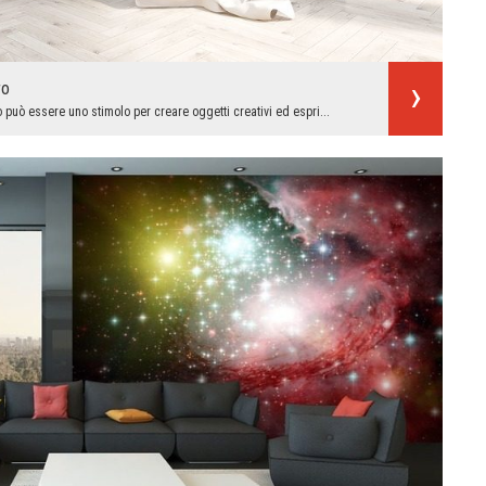
ro
uò essere uno stimolo per creare oggetti creativi ed espri...