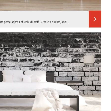
ta posta sopra i chicchi di caffè. Grazie a questo, abbi...