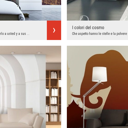
I colori del cosmo
o a usted y a sus ...
Che aspetto hanno le stelle e la polvere