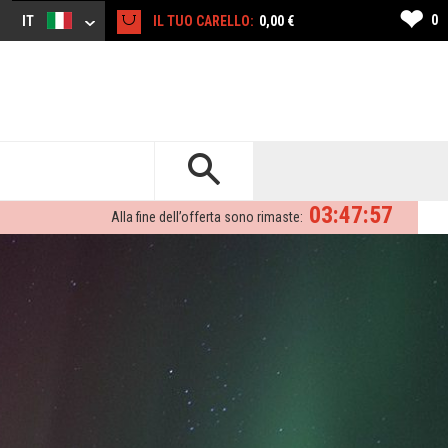
❤
0
IT
IL TUO CARELLO:
0,00 €
03:47:54
Alla fine dell’offerta sono rimaste: