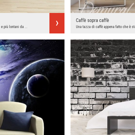
Caffè sopra caffè
 più lontani da ...
Una tazza di caffè appena fatto che è sta