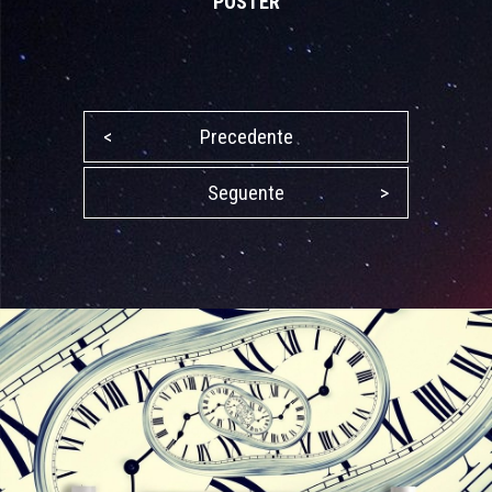
POSTER
<
Precedente
Seguente
>