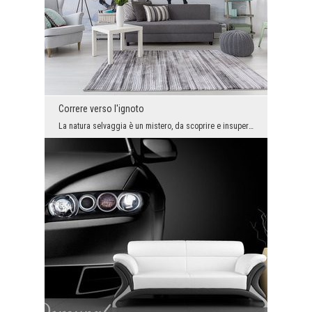
Correre verso l'ignoto
La natura selvaggia è un mistero, da scoprire e insuperabile. Se abbiamo la forza, non possiamo c...