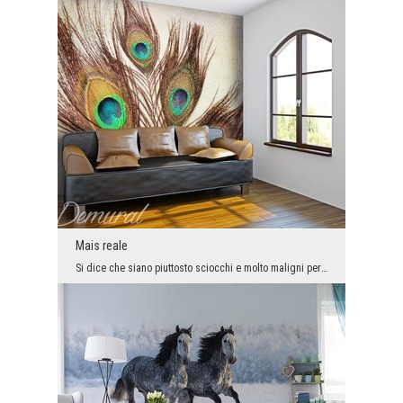
Mais reale
Si dice che siano piuttosto sciocchi e molto maligni per natura. Queste qualità negative non sign...