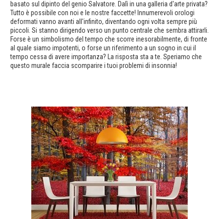
basato sul dipinto del genio Salvatore. Dalì in una galleria d'arte privata?
Tutto è possibile con noi e le nostre faccette! Innumerevoli orologi
deformati vanno avanti all'infinito, diventando ogni volta sempre più
piccoli. Si stanno dirigendo verso un punto centrale che sembra attirarli.
Forse è un simbolismo del tempo che scorre inesorabilmente, di fronte
al quale siamo impotenti, o forse un riferimento a un sogno in cui il
tempo cessa di avere importanza? La risposta sta a te. Speriamo che
questo murale faccia scomparire i tuoi problemi di insonnia!