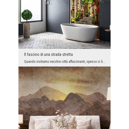
Il fascino di una strada stretta
Quando visitiamo vecchie città affascinanti, spesso ci limitiamo a vedere i monumenti famosi e la...