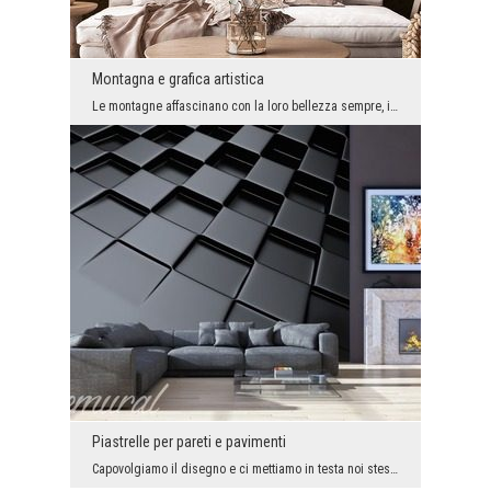
Montagna e grafica artistica
Le montagne affascinano con la loro bellezza sempre, in ogni stagione e con ogni tempo. Non impor...
Piastrelle per pareti e pavimenti
Capovolgiamo il disegno e ci mettiamo in testa noi stessi. Il risultato della nostra rivoluzione ...