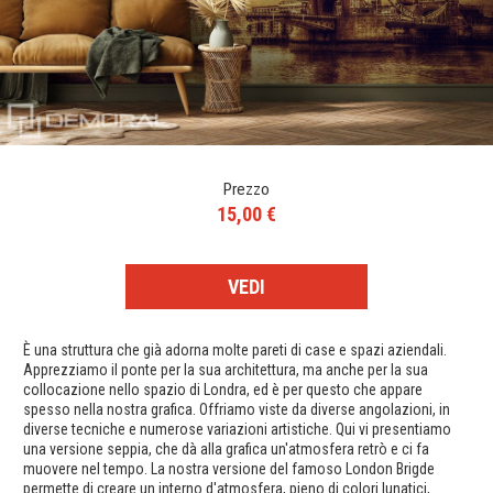
Prezzo
15,00 €
VEDI
È una struttura che già adorna molte pareti di case e spazi aziendali.
Apprezziamo il ponte per la sua architettura, ma anche per la sua
collocazione nello spazio di Londra, ed è per questo che appare
spesso nella nostra grafica. Offriamo viste da diverse angolazioni, in
diverse tecniche e numerose variazioni artistiche. Qui vi presentiamo
una versione seppia, che dà alla grafica un'atmosfera retrò e ci fa
muovere nel tempo. La nostra versione del famoso London Brigde
permette di creare un interno d'atmosfera, pieno di colori lunatici,