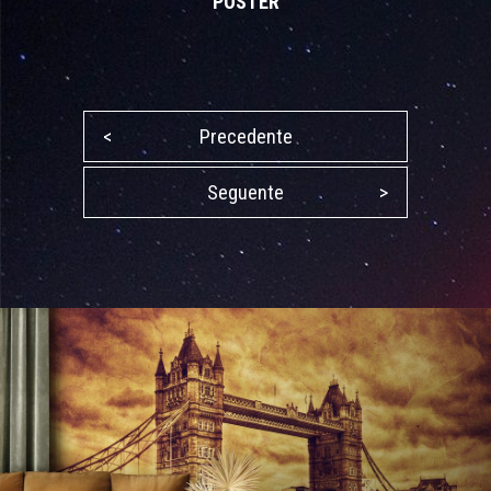
POSTER
<
Precedente
Seguente
>