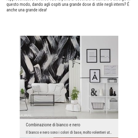
questo modo, dando agli ospiti una grande dose di stile negli interni? É
anche una grande idea!
Combinazione di bianco e nero
Il bianco e nero sono i colori di base, molto volentieri utilizzati nella disposizione degli spaz...