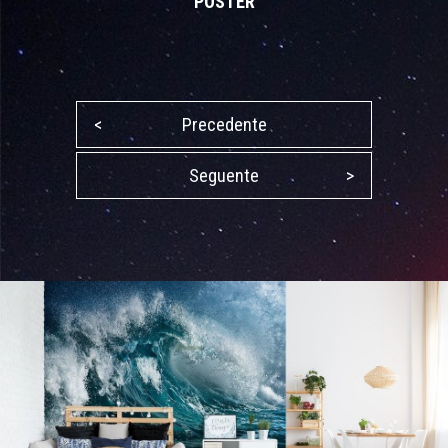
POSTER
<
Precedente
Seguente
>