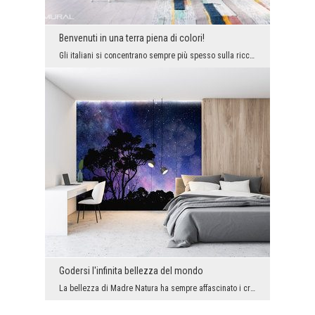
Benvenuti in una terra piena di colori!
Gli italiani si concentrano sempre più spesso sulla ricchezza di colori nei loro interni quando s...
Godersi l'infinita bellezza del mondo
La bellezza di Madre Natura ha sempre affascinato i creatori di decorazioni murali. È quello che ...