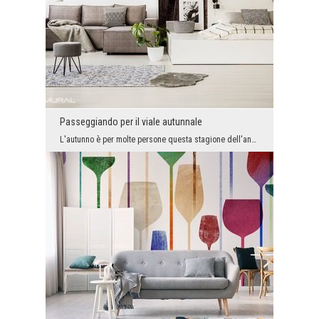
Passeggiando per il viale autunnale
L'autunno è per molte persone questa stagione dell'anno che potrebbe passare il più velocemente p...