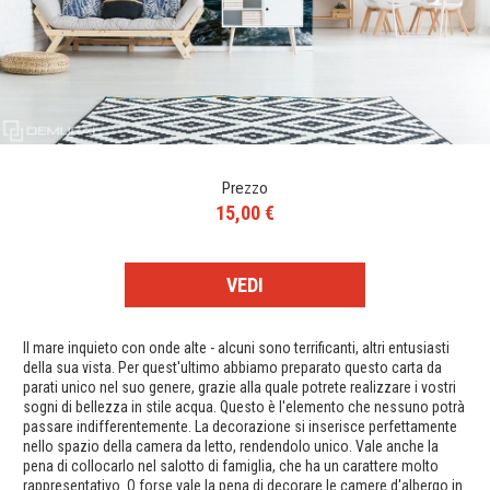
Prezzo
15,00 €
VEDI
Il mare inquieto con onde alte - alcuni sono terrificanti, altri entusiasti
della sua vista. Per quest'ultimo abbiamo preparato questo carta da
parati unico nel suo genere, grazie alla quale potrete realizzare i vostri
sogni di bellezza in stile acqua. Questo è l'elemento che nessuno potrà
passare indifferentemente. La decorazione si inserisce perfettamente
nello spazio della camera da letto, rendendolo unico. Vale anche la
pena di collocarlo nel salotto di famiglia, che ha un carattere molto
rappresentativo. O forse vale la pena di decorare le camere d'albergo in