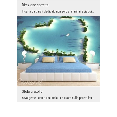
Direzione corretta
Il carta da parati dedicato non solo ai marinai e viaggiatori ma anche agli inseguitori delle ten...
Stola di atollo
Avvolgente - come una stola - un cuore sulla parete fatto dalle palme tropicali e nel suo interno...