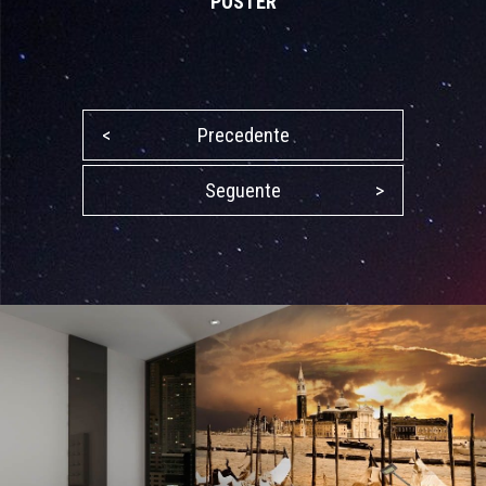
POSTER
<
Precedente
Seguente
>