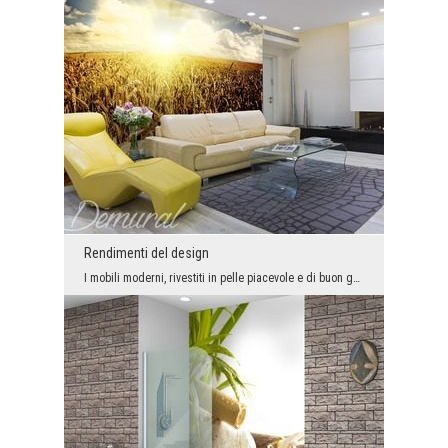
Rendimenti del design
I mobili moderni, rivestiti in pelle piacevole e di buon gusto che si presentano orgogliosamente ...