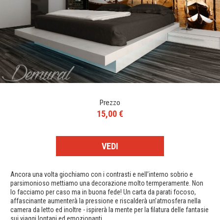
Prezzo
15,00 €
VEDI
Ancora una volta giochiamo con i contrasti e nell’interno sobrio e
parsimonioso mettiamo una decorazione molto termperamente. Non
lo facciamo per caso ma in buona fede! Un carta da parati focoso,
affascinante aumenterà la pressione e riscalderà un’atmosfera nella
camera da letto ed inoltre - ispirerà la mente per la filatura delle fantasie
sui viaggi lontani ed emozionanti.