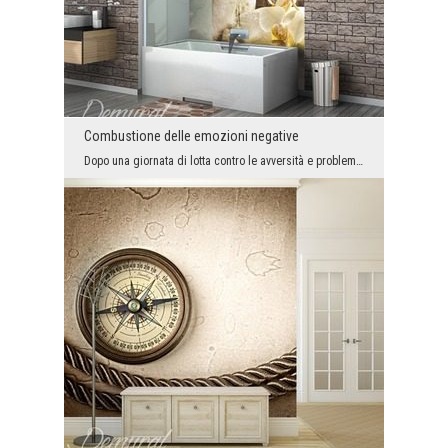
Combustione delle emozioni negative
Dopo una giornata di lotta contro le avversità e problemi - è giunto il momento di ripulire le em...