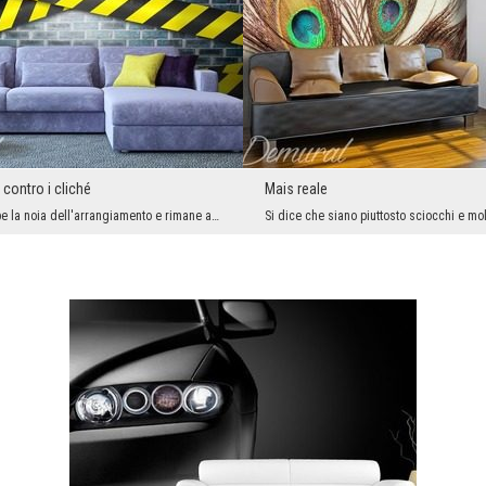
contro i cliché
Mais reale
Da un lato rompe la noia dell'arrangiamento e rimane a lungo nella memoria dei nostri ospiti, dal...