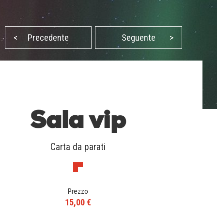
<
Precedente
Seguente
>
Sala vip
Carta da parati
Prezzo
15,00 €