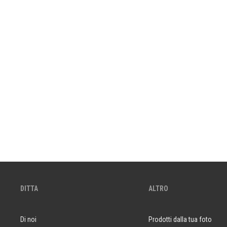
DITTA
ALTRO
Di noi
Prodotti dalla tua foto