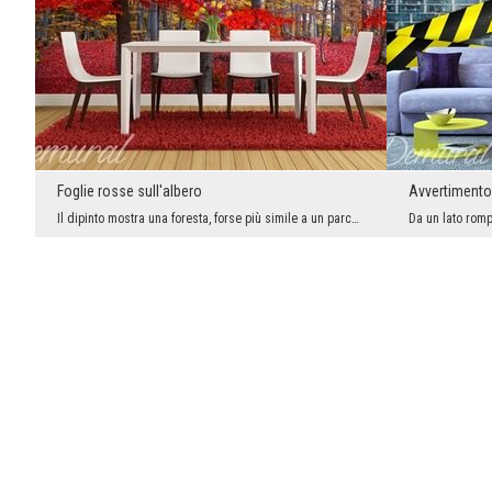
Foglie rosse sull'albero
Avvertimento 
Il dipinto mostra una foresta, forse più simile a un parco. Le passeggiate autunnali nel parco of...